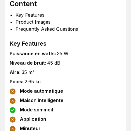
Content
Key Features
Product Images
Frequently Asked Questions
Key Features
Puissance en watts
:
35
W
Niveau de bruit
:
45
dB
Aire
:
35
m²
Poids
:
2.65
kg
Mode automatique
Maison intelligente
Mode sommeil
Application
Minuteur