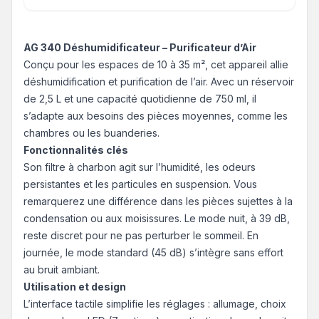
AG 340 Déshumidificateur – Purificateur d’Air
Conçu pour les espaces de 10 à 35 m², cet appareil allie
déshumidification et purification de l’air. Avec un réservoir
de 2,5 L et une capacité quotidienne de 750 ml, il
s’adapte aux besoins des pièces moyennes, comme les
chambres ou les buanderies.
Fonctionnalités clés
Son filtre à charbon agit sur l’humidité, les odeurs
persistantes et les particules en suspension. Vous
remarquerez une différence dans les pièces sujettes à la
condensation ou aux moisissures. Le mode nuit, à 39 dB,
reste discret pour ne pas perturber le sommeil. En
journée, le mode standard (45 dB) s’intègre sans effort
au bruit ambiant.
Utilisation et design
L’interface tactile simplifie les réglages : allumage, choix