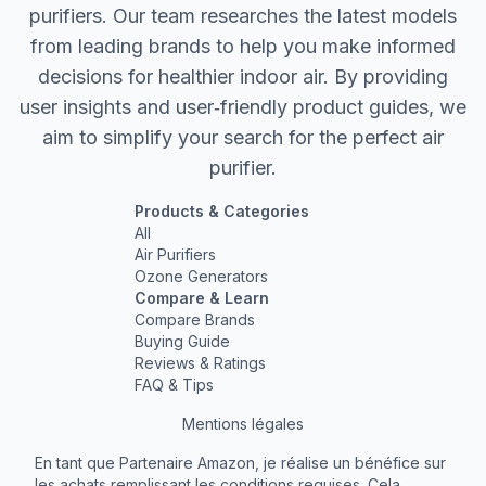
purifiers. Our team researches the latest models
from leading brands to help you make informed
decisions for healthier indoor air. By providing
user insights and user‐friendly product guides, we
aim to simplify your search for the perfect air
purifier.
Products & Categories
All
Air Purifiers
Ozone Generators
Compare & Learn
Compare Brands
Buying Guide
Reviews & Ratings
FAQ & Tips
Mentions légales
En tant que Partenaire Amazon, je réalise un bénéfice sur
les achats remplissant les conditions requises. Cela