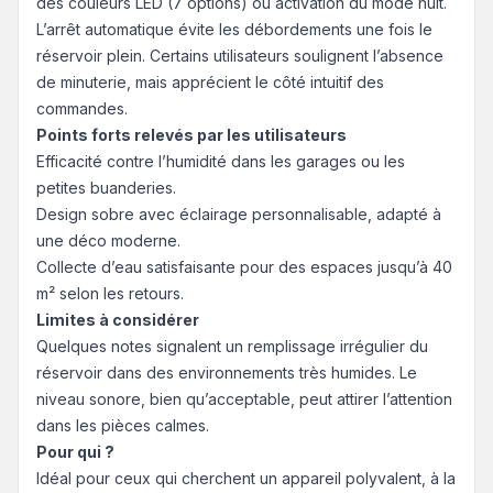
des couleurs LED (7 options) ou activation du mode nuit.
L’arrêt automatique évite les débordements une fois le
réservoir plein. Certains utilisateurs soulignent l’absence
de minuterie, mais apprécient le côté intuitif des
commandes.
Points forts relevés par les utilisateurs
Efficacité contre l’humidité dans les garages ou les
petites buanderies.
Design sobre avec éclairage personnalisable, adapté à
une déco moderne.
Collecte d’eau satisfaisante pour des espaces jusqu’à 40
m² selon les retours.
Limites à considérer
Quelques notes signalent un remplissage irrégulier du
réservoir dans des environnements très humides. Le
niveau sonore, bien qu’acceptable, peut attirer l’attention
dans les pièces calmes.
Pour qui ?
Idéal pour ceux qui cherchent un appareil polyvalent, à la