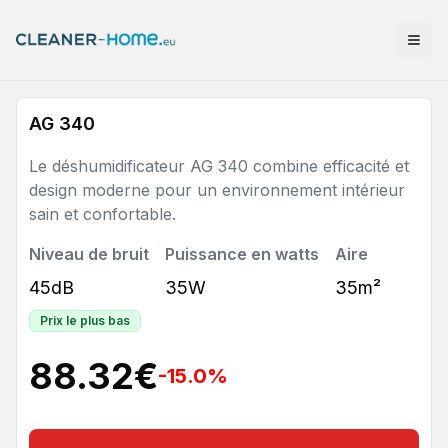
AG 340
Le déshumidificateur AG 340 combine efficacité et
design moderne pour un environnement intérieur
sain et confortable.
Niveau de bruit
Puissance en watts
Aire
45dB
35W
35m²
Prix le plus bas
88.32
€
-15.0
%