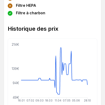
Filtre HEPA
Filtre à charbon
Historique des prix
214€
139€
94€
49€
16.01
07.02
09.03
18.03
11.04
07.05
05.06
28.10