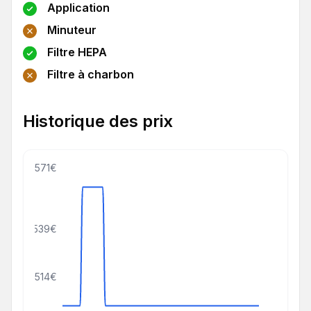
Application
Minuteur
Filtre HEPA
Filtre à charbon
Historique des prix
571€
539€
514€