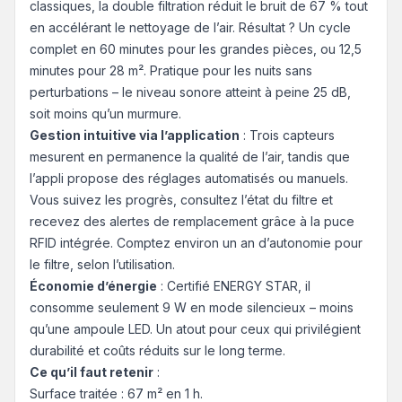
classiques, la double filtration réduit le bruit de 67 % tout
en accélérant le nettoyage de l’air. Résultat ? Un cycle
complet en 60 minutes pour les grandes pièces, ou 12,5
minutes pour 28 m². Pratique pour les nuits sans
perturbations – le niveau sonore atteint à peine 25 dB,
soit moins qu’un murmure.
Gestion intuitive via l’application
: Trois capteurs
mesurent en permanence la qualité de l’air, tandis que
l’appli propose des réglages automatisés ou manuels.
Vous suivez les progrès, consultez l’état du filtre et
recevez des alertes de remplacement grâce à la puce
RFID intégrée. Comptez environ un an d’autonomie pour
le filtre, selon l’utilisation.
Économie d’énergie
: Certifié ENERGY STAR, il
consomme seulement 9 W en mode silencieux – moins
qu’une ampoule LED. Un atout pour ceux qui privilégient
durabilité et coûts réduits sur le long terme.
Ce qu’il faut retenir
:
Surface traitée : 67 m² en 1 h.