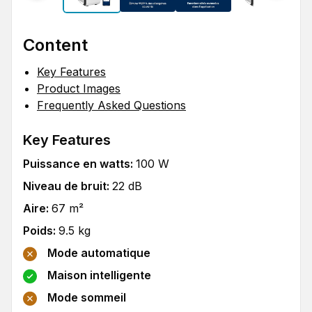
Content
Key Features
Product Images
Frequently Asked Questions
Key Features
Puissance en watts
:
100
W
Niveau de bruit
:
22
dB
Aire
:
67
m²
Poids
:
9.5
kg
Mode automatique
Maison intelligente
Mode sommeil