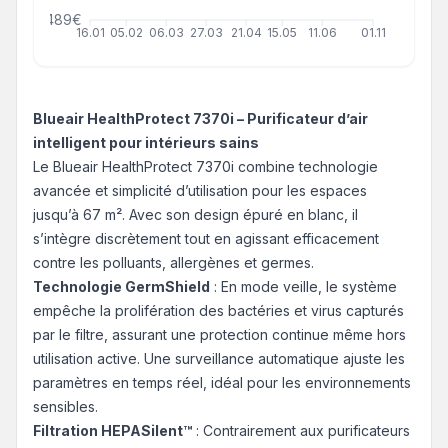
489€
16.01
05.02
06.03
27.03
21.04
15.05
11.06
01.11
Blueair HealthProtect 7370i – Purificateur d’air
intelligent pour intérieurs sains
Le Blueair HealthProtect 7370i combine technologie
avancée et simplicité d’utilisation pour les espaces
jusqu’à 67 m². Avec son design épuré en blanc, il
s’intègre discrètement tout en agissant efficacement
contre les polluants, allergènes et germes.
Technologie GermShield
: En mode veille, le système
empêche la prolifération des bactéries et virus capturés
par le filtre, assurant une protection continue même hors
utilisation active. Une surveillance automatique ajuste les
paramètres en temps réel, idéal pour les environnements
sensibles.
Filtration HEPASilent™
: Contrairement aux purificateurs