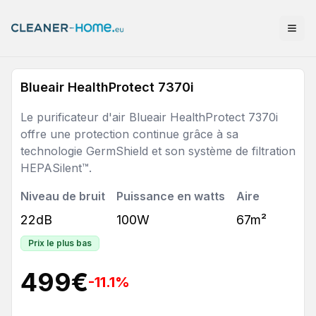
Blueair HealthProtect 7370i
Le purificateur d'air Blueair HealthProtect 7370i
offre une protection continue grâce à sa
technologie GermShield et son système de filtration
HEPASilent™.
Niveau de bruit
Puissance en watts
Aire
22dB
100W
67m²
Prix le plus bas
499
€
-11.1
%