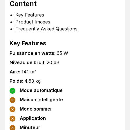
Content
Key Features
Product Images
Frequently Asked Questions
Key Features
Puissance en watts
:
65
W
Niveau de bruit
:
20
dB
Aire
:
141
m²
Poids
:
4.63
kg
Mode automatique
Maison intelligente
Mode sommeil
Application
Minuteur