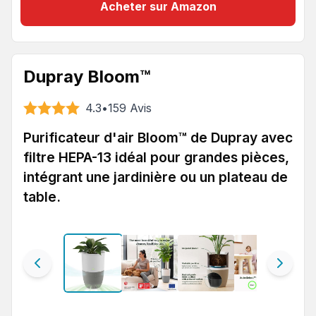
Acheter sur Amazon
Dupray Bloom™
4.3
•
159
Avis
Purificateur d'air Bloom™ de Dupray avec
filtre HEPA-13 idéal pour grandes pièces,
intégrant une jardinière ou un plateau de
table.