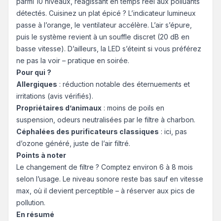
parmi 10 niveaux, réagissant en temps réel aux polluants
détectés. Cuisinez un plat épicé ? L’indicateur lumineux
passe à l’orange, le ventilateur accélère. L’air s’épure,
puis le système revient à un souffle discret (20 dB en
basse vitesse). D’ailleurs, la LED s’éteint si vous préférez
ne pas la voir – pratique en soirée.
Pour qui ?
Allergiques
: réduction notable des éternuements et
irritations (avis vérifiés).
Propriétaires d’animaux
: moins de poils en
suspension, odeurs neutralisées par le filtre à charbon.
Céphalées des purificateurs classiques
: ici, pas
d’ozone généré, juste de l’air filtré.
Points à noter
Le changement de filtre ? Comptez environ 6 à 8 mois
selon l’usage. Le niveau sonore reste bas sauf en vitesse
max, où il devient perceptible – à réserver aux pics de
pollution.
En résumé