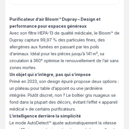
Purificateur d’air Bloom™ Dupray – Design et
performance pour espaces généreux
Avec son filtre HEPA-13 de qualité médicale, le Bloom™ de
Dupray capture 99,97 % des particules fines, des
allergènes aux fumées en passant par les poils
d’animaux. Idéal pour les pièces jusqu’à 141 m², sa
circulation à 360° optimise le renouvellement de l’air sans
zones mortes.
Un objet qui s’intègre, pas qui s’impose
Primé en 2023, son design épuré propose deux options :
un plateau pour table d’appoint ou une jardinière
intégrée. Plutôt discret, non ? Le boîtier gris nuageux se
fond dans la plupart des décors, évitant l’effet « appareil
médical » de certains purificateurs.
L’intelligence derrière la simplicité
Le mode AutoDetect™ ajuste automatiquement la vitesse