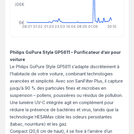
1506€
6€
08.01
01.02
01.03
23.03
14.04
08.05
01.06
30.10
Philips GoPure Style GP5611 – Purificateur d’air pour
voiture
Le Philips GoPure Style GP5611 s’adapte discrètement à
l’habitacle de votre voiture, combinant technologies
avancées et simplicité. Avec son SaniFilter Plus, il capture
jusqu’à 90 % des particules fines et microbes en
suspension – pollens, poussières ou résidus de pollution.
Une lumière UV-C intégrée agit en complément pour
réduire la présence de bactéries et virus, tandis que la
technologie HESAMax cible les odeurs persistantes
(tabac, nourriture) et les gaz.
Compact (20,6 cm de haut), il se fixe à l’arrière d’un