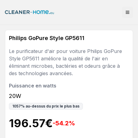
Philips GoPure Style GP5611
Le purificateur d'air pour voiture Philips GoPure
Style GP5611 améliore la qualité de l'air en
éliminant microbes, bactéries et odeurs grâce à
des technologies avancées.
Puissance en watts
20W
1057
%
au-dessus du prix le plus bas
196.57
€
-54.2
%