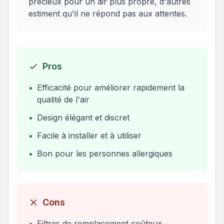
précieux pour un air plus propre, d'autres
estiment qu'il ne répond pas aux attentes.
Pros
•
Efficacité pour améliorer rapidement la
qualité de l'air
•
Design élégant et discret
•
Facile à installer et à utiliser
•
Bon pour les personnes allergiques
Cons
•
Filtres de remplacement coûteux