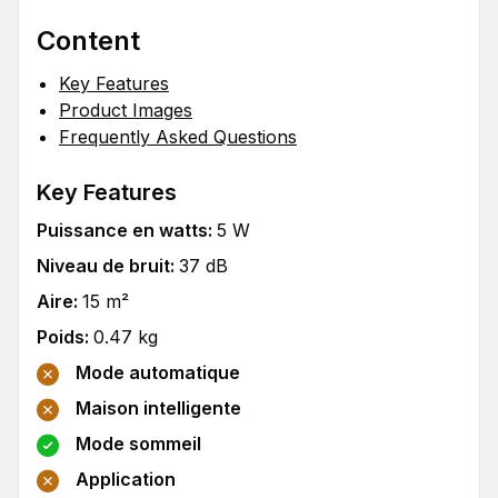
Content
Key Features
Product Images
Frequently Asked Questions
Key Features
Puissance en watts
:
5
W
Niveau de bruit
:
37
dB
Aire
:
15
m²
Poids
:
0.47
kg
Mode automatique
Maison intelligente
Mode sommeil
Application