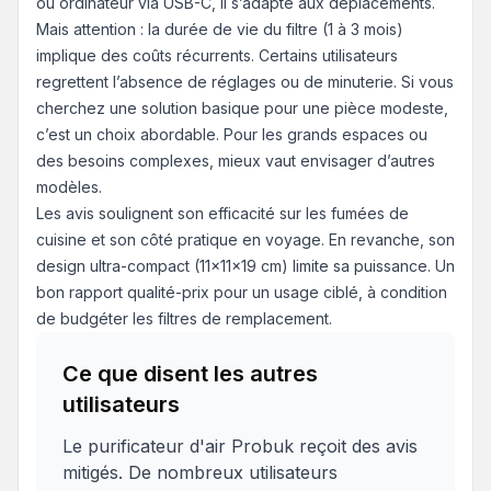
ou ordinateur via USB-C, il s’adapte aux déplacements.
Mais attention : la durée de vie du filtre (1 à 3 mois)
implique des coûts récurrents. Certains utilisateurs
regrettent l’absence de réglages ou de minuterie. Si vous
cherchez une solution basique pour une pièce modeste,
c’est un choix abordable. Pour les grands espaces ou
des besoins complexes, mieux vaut envisager d’autres
modèles.
Les avis soulignent son efficacité sur les fumées de
cuisine et son côté pratique en voyage. En revanche, son
design ultra-compact (11x11x19 cm) limite sa puissance. Un
bon rapport qualité-prix pour un usage ciblé, à condition
de budgéter les filtres de remplacement.
Ce que disent les autres
utilisateurs
Le purificateur d'air Probuk reçoit des avis
mitigés. De nombreux utilisateurs