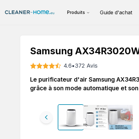
Guide d'achat
Produits
Samsung AX34R3020W
4.6
•
372
Avis
Le purificateur d'air Samsung AX34R
grâce à son mode automatique et son 