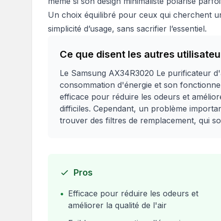
même si son design minimaliste polarise parfoi
Un choix équilibré pour ceux qui cherchent u
simplicité d’usage, sans sacrifier l’essentiel.
Ce que disent les autres utilisateu
Le Samsung AX34R3020 Le purificateur d'ai
consommation d'énergie et son fonctionnem
efficace pour réduire les odeurs et amélio
difficiles. Cependant, un problème important
trouver des filtres de remplacement, qui so
Pros
•
Efficace pour réduire les odeurs et
améliorer la qualité de l'air