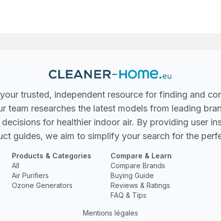
your trusted, independent resource for finding and co
 Our team researches the latest models from leading bra
ecisions for healthier indoor air. By providing user in
ct guides, we aim to simplify your search for the perfec
Products & Categories
Compare & Learn
All
Compare Brands
Air Purifiers
Buying Guide
Ozone Generators
Reviews & Ratings
FAQ & Tips
Mentions légales