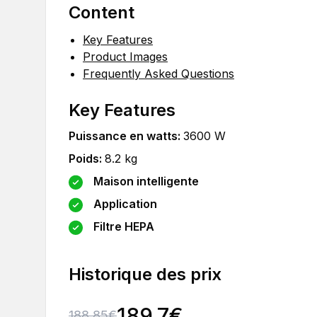
Content
Key Features
Product Images
Frequently Asked Questions
Key Features
Puissance en watts
:
3600
W
Poids
:
8.2
kg
Maison intelligente
Application
Filtre HEPA
Historique des prix
189.7
€
188.85
€