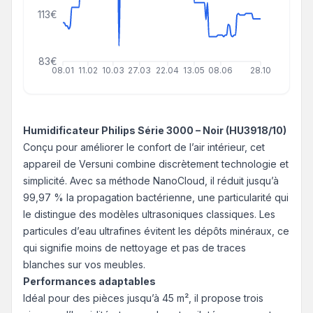
113€
83€
08.01
11.02
10.03
27.03
22.04
13.05
08.06
28.10
Humidificateur Philips Série 3000 – Noir (HU3918/10)
Conçu pour améliorer le confort de l’air intérieur, cet
appareil de Versuni combine discrètement technologie et
simplicité. Avec sa méthode NanoCloud, il réduit jusqu’à
99,97 % la propagation bactérienne, une particularité qui
le distingue des modèles ultrasoniques classiques. Les
particules d’eau ultrafines évitent les dépôts minéraux, ce
qui signifie moins de nettoyage et pas de traces
blanches sur vos meubles.
Performances adaptables
Idéal pour des pièces jusqu’à 45 m², il propose trois