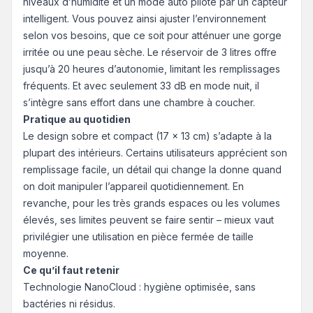
niveaux d’humidité et un mode auto piloté par un capteur
intelligent. Vous pouvez ainsi ajuster l’environnement
selon vos besoins, que ce soit pour atténuer une gorge
irritée ou une peau sèche. Le réservoir de 3 litres offre
jusqu’à 20 heures d’autonomie, limitant les remplissages
fréquents. Et avec seulement 33 dB en mode nuit, il
s’intègre sans effort dans une chambre à coucher.
Pratique au quotidien
Le design sobre et compact (17 x 13 cm) s’adapte à la
plupart des intérieurs. Certains utilisateurs apprécient son
remplissage facile, un détail qui change la donne quand
on doit manipuler l’appareil quotidiennement. En
revanche, pour les très grands espaces ou les volumes
élevés, ses limites peuvent se faire sentir – mieux vaut
privilégier une utilisation en pièce fermée de taille
moyenne.
Ce qu’il faut retenir
Technologie NanoCloud : hygiène optimisée, sans
bactéries ni résidus.