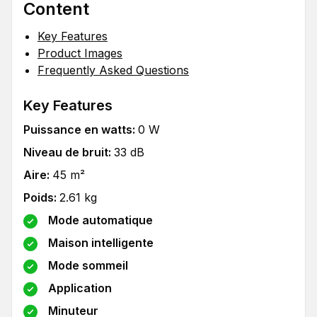
Content
Key Features
Product Images
Frequently Asked Questions
Key Features
Puissance en watts
:
0
W
Niveau de bruit
:
33
dB
Aire
:
45
m²
Poids
:
2.61
kg
Mode automatique
Maison intelligente
Mode sommeil
Application
Minuteur