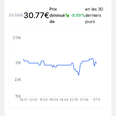
Prix
en les 30
30.77
€
31.56
€
diminué
-8.69
%
derniers
de
jours
43.13€
31€
23€
15€
29.01
22.02
15.03
08.04
29.04
22.05
27.06
07.11