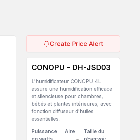
Create Price Alert
CONOPU - DH-JSD03
L'humidificateur CONOPU 4L
assure une humidification efficace
et silencieuse pour chambres,
bébés et plantes intérieures, avec
fonction diffuseur d'huiles
essentielles.
Puissance
Aire
Taille du
en watts
réservoir