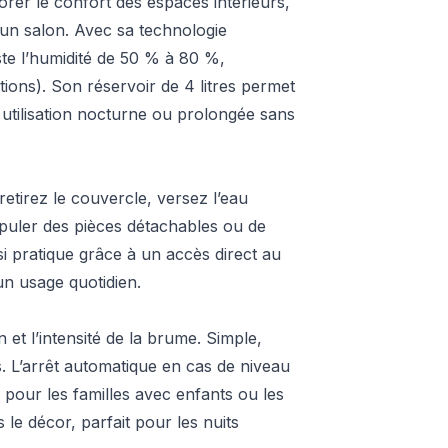
r le confort des espaces intérieurs,
un salon. Avec sa technologie
ste l’humidité de 50 % à 80 %,
tations). Son réservoir de 4 litres permet
utilisation nocturne ou prolongée sans
etirez le couvercle, versez l’eau
ipuler des pièces détachables ou de
si pratique grâce à un accès direct au
un usage quotidien.
 et l’intensité de la brume. Simple,
 L’arrêt automatique en cas de niveau
s pour les familles avec enfants ou les
s le décor, parfait pour les nuits