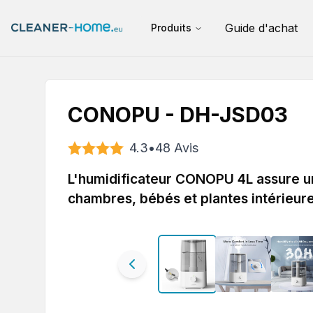
Guide d'achat
Produits
CONOPU - DH-JSD03
4.3
•
48
Avis
L'humidificateur CONOPU 4L assure un
chambres, bébés et plantes intérieures