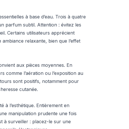
ssentielles à base d’eau. Trois à quatre
n parfum subtil. Attention : évitez les
l. Certains utilisateurs apprécient
 ambiance relaxante, bien que l’effet
onvient aux pièces moyennes. En
urs comme l’aération ou l’exposition au
etours sont positifs, notamment pour
écheresse cutanée.
ité à l’esthétique. Entièrement en
e une manipulation prudente une fois
t à surveiller : placez-le sur une