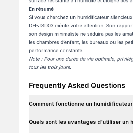
surface résistante à l’humidité et éloigné des 
En résumé
Si vous cherchez un humidificateur silencieux, 
DH-JSD03 mérite votre attention. Son rapport 
son design minimaliste ne séduira pas les ama
les chambres d’enfant, les bureaux ou les petits 
performance constante.
Note : Pour une durée de vie optimale, privilégi
tous les trois jours.
Frequently Asked Questions
Comment fonctionne un humidificateur
Quels sont les avantages d'utiliser un 