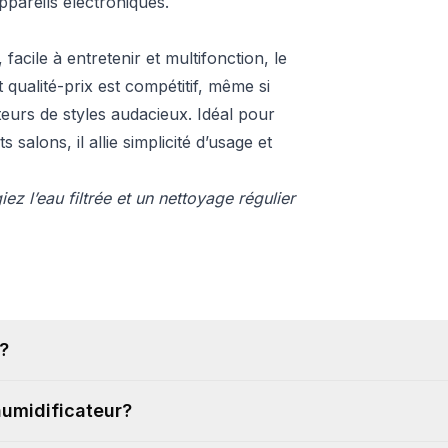
appareils électroniques.
facile à entretenir et multifonction, le
qualité-prix est compétitif, même si
teurs de styles audacieux. Idéal pour
salons, il allie simplicité d’usage et
ez l’eau filtrée et un nettoyage régulier
?
humidificateur?