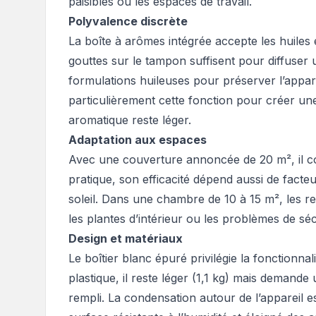
paisibles ou les espaces de travail.
Polyvalence discrète
La boîte à arômes intégrée accepte les huiles e
gouttes sur le tampon suffisent pour diffuser u
formulations huileuses pour préserver l’apparei
particulièrement cette fonction pour créer une
aromatique reste léger.
Adaptation aux espaces
Avec une couverture annoncée de 20 m², il c
pratique, son efficacité dépend aussi de facte
soleil. Dans une chambre de 10 à 15 m², les r
les plantes d’intérieur ou les problèmes de s
Design et matériaux
Le boîtier blanc épuré privilégie la fonctionnal
plastique, il reste léger (1,1 kg) mais demand
rempli. La condensation autour de l’appareil es