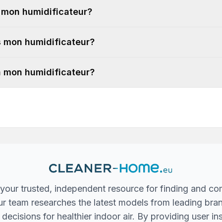
r mon humidificateur?
ns mon humidificateur?
 à mon humidificateur?
your trusted, independent resource for finding and co
 Our team researches the latest models from leading bra
ecisions for healthier indoor air. By providing user in