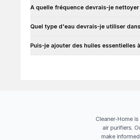
A quelle fréquence devrais-je nettoye
Quel type d'eau devrais-je utiliser da
Puis-je ajouter des huiles essentielles
Cleaner‐Home is 
air purifiers.
make informed d