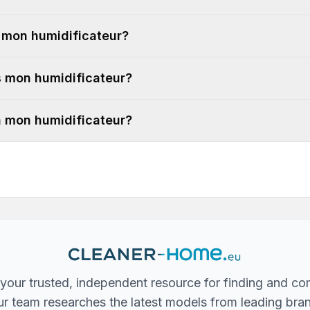
r mon humidificateur?
ns mon humidificateur?
 à mon humidificateur?
your trusted, independent resource for finding and co
 Our team researches the latest models from leading bra