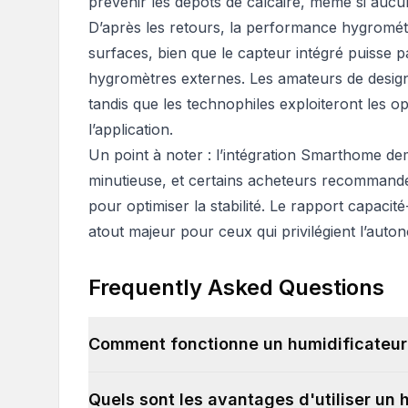
prévenir les dépôts de calcaire, même si aucun
D’après les retours, la performance hygromét
surfaces, bien que le capteur intégré puisse p
hygromètres externes. Les amateurs de design 
tandis que les technophiles exploiteront les op
l’application.
Un point à noter : l’intégration Smarthome dem
minutieuse, et certains acheteurs recommanden
pour optimiser la stabilité. Le rapport capaci
atout majeur pour ceux qui privilégient l’aut
Frequently Asked Questions
Comment fonctionne un humidificateur
Quels sont les avantages d'utiliser un 