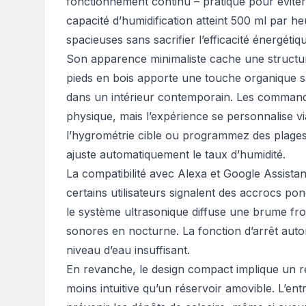
fonctionnement continu – pratique pour éviter 
capacité d’humidification atteint 500 ml par h
spacieuses sans sacrifier l’efficacité énergétiq
Son apparence minimaliste cache une structur
pieds en bois apporte une touche organique sa
dans un intérieur contemporain. Les commandes
physique, mais l’expérience se personnalise vi
l’hygrométrie cible ou programmez des plages 
ajuste automatiquement le taux d’humidité.
La compatibilité avec Alexa et Google Assista
certains utilisateurs signalent des accrocs po
le système ultrasonique diffuse une brume froi
sonores en nocturne. La fonction d’arrêt auto
niveau d’eau insuffisant.
En revanche, le design compact implique un 
moins intuitive qu’un réservoir amovible. L’entr