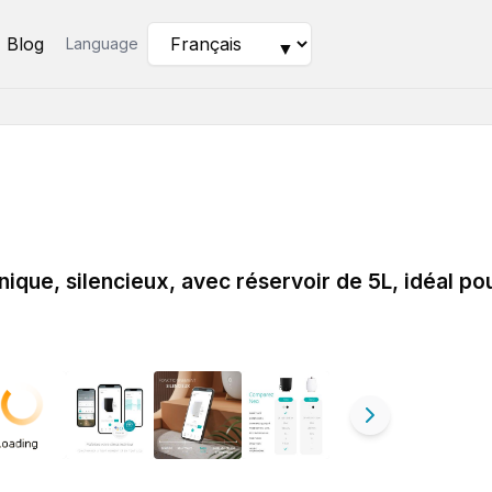
Blog
Language
▼
ique, silencieux, avec réservoir de 5L, idéal po