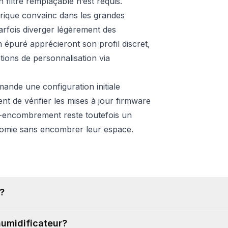
 filtre remplaçable n’est requis.
rique convainc dans les grandes
arfois diverger légèrement des
épuré apprécieront son profil discret,
tions de personnalisation via
ande une configuration initiale
t de vérifier les mises à jour firmware
té-encombrement reste toutefois un
onomie sans encombrer leur espace.
?
humidificateur?