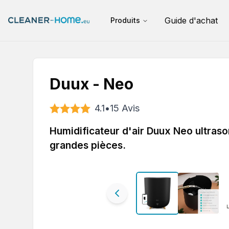
Guide d'achat
Produits
Duux - Neo
4.1
•
15
Avis
Humidificateur d'air Duux Neo ultrason
grandes pièces.