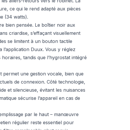
les allers-retours vers le robinet. La
eure, ce qui le rend adapté aux pièces
ue (34 watts).
e bien pensée. Le boîtier noir aux
ns criardise, s’effaçant visuellement
 se limitent à un bouton tactile
a l’application Duux. Vous y réglez
horaires, tandis que l’hygrostat intégré
nt permet une gestion vocale, bien que
nctuels de connexion. Côté technologie,
de et silencieuse, évitant les nuisances
matique sécurise l’appareil en cas de
remplissage par le haut – manœuvre
etien régulier reste essentiel pour