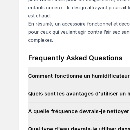
enfants curieux : le design attrayant pourrait le
est chaud.
En résumé, un accessoire fonctionnel et décora
pour ceux qui veulent agir contre l’air sec sa
complexes.
Frequently Asked Questions
Comment fonctionne un humidificateur
Quels sont les avantages d'utiliser un 
A quelle fréquence devrais-je nettoye
Quel type d'eau devrais-je utiliser da