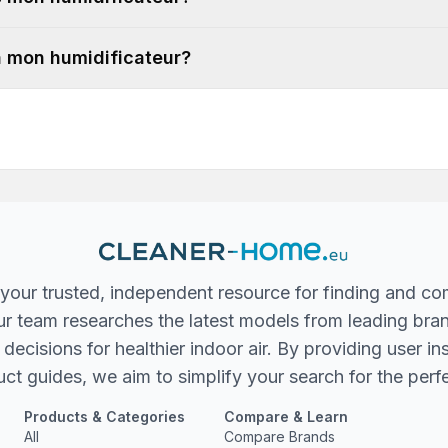
 à mon humidificateur?
your trusted, independent resource for finding and co
 Our team researches the latest models from leading bra
ecisions for healthier indoor air. By providing user in
ct guides, we aim to simplify your search for the perfec
Products & Categories
Compare & Learn
All
Compare Brands