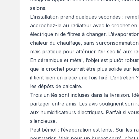
salons.
L’installation prend quelques secondes : rempl
accrochez-le au radiateur avec le crochet en
électrique ni de filtres à changer. L’évaporatio
chaleur du chauffage, sans surconsommation d
mais pratique pour atténuer l’air sec lié aux ra
En céramique et métal, l’objet est plutôt robust
que le crochet pourrait être plus solide sur le
il tient bien en place une fois fixé. L’entretien
les dépôts de calcaire.
Trois unités sont incluses dans la livraison. I
partager entre amis. Les avis soulignent son r
aux humidificateurs électriques. Parfait si v
silencieuse.
Petit bémol : l’évaporation est lente. Sur les r
peut varier. Mais pour un budget serré, c’est