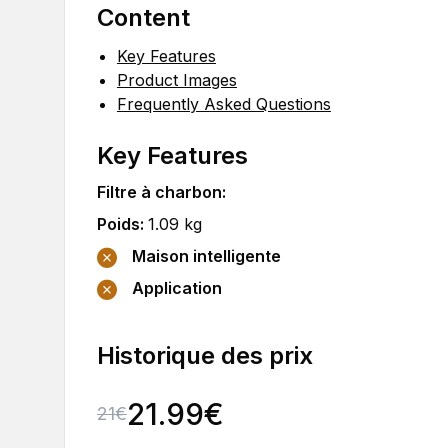
Content
Key Features
Product Images
Frequently Asked Questions
Key Features
Filtre à charbon
:
Poids
:
1.09
kg
Maison intelligente
Application
Historique des prix
21.99
€
21
€