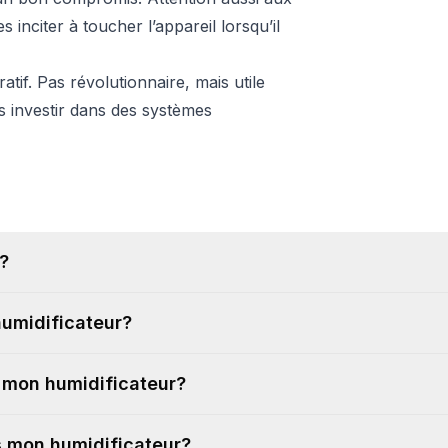
s inciter à toucher l’appareil lorsqu’il
tif. Pas révolutionnaire, mais utile
ns investir dans des systèmes
?
humidificateur?
r mon humidificateur?
ns mon humidificateur?