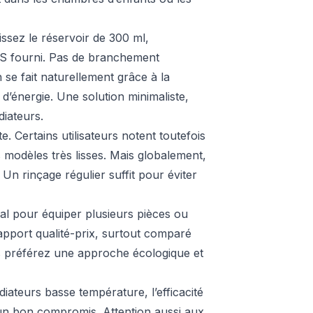
issez le réservoir de 300 ml,
 S fourni. Pas de branchement
n se fait naturellement grâce à la
’énergie. Une solution minimaliste,
diateurs.
e. Certains utilisateurs notent toutefois
s modèles très lisses. Mais globalement,
 ? Un rinçage régulier suffit pour éviter
déal pour équiper plusieurs pièces ou
apport qualité-prix, surtout comparé
ous préférez une approche écologique et
adiateurs basse température, l’efficacité
 un bon compromis. Attention aussi aux