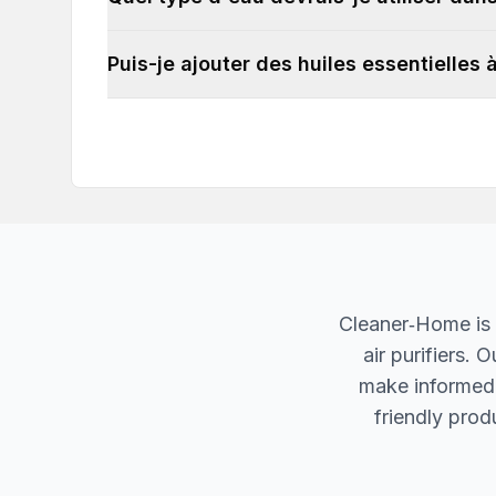
Puis-je ajouter des huiles essentielles
Cleaner‐Home is 
air purifiers.
make informed d
friendly produ