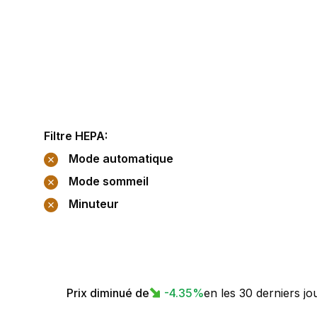
Filtre HEPA
:
Mode automatique
Mode sommeil
Minuteur
Prix diminué de
-4.35
%
en les 30 derniers jo