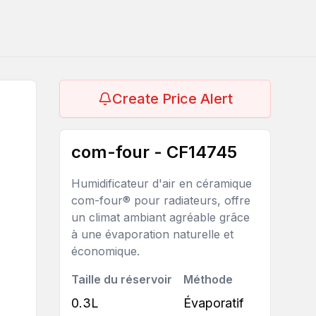
Create Price Alert
com-four - CF14745
Humidificateur d'air en céramique
com-four® pour radiateurs, offre
un climat ambiant agréable grâce
à une évaporation naturelle et
économique.
Taille du réservoir
Méthode
0.3L
Évaporatif