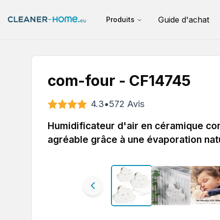
Guide d'achat
Produits
com-four - CF14745
4.3
•
572
Avis
Humidificateur d'air en céramique com
agréable grâce à une évaporation nat