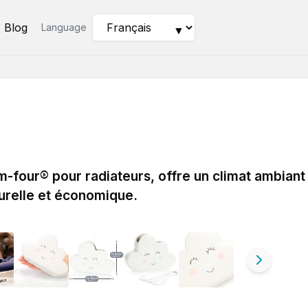
Blog
Language
▼
-four® pour radiateurs, offre un climat ambiant
urelle et économique.