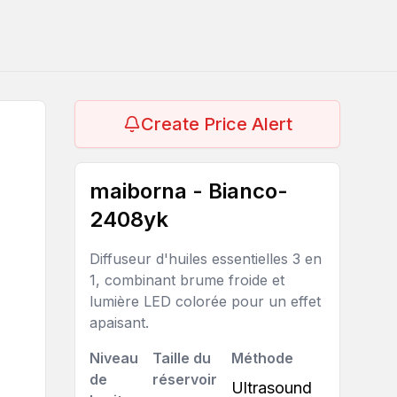
Create Price Alert
maiborna - Bianco-
2408yk
Diffuseur d'huiles essentielles 3 en
1, combinant brume froide et
lumière LED colorée pour un effet
apaisant.
Niveau
Taille du
Méthode
de
réservoir
Ultrasound