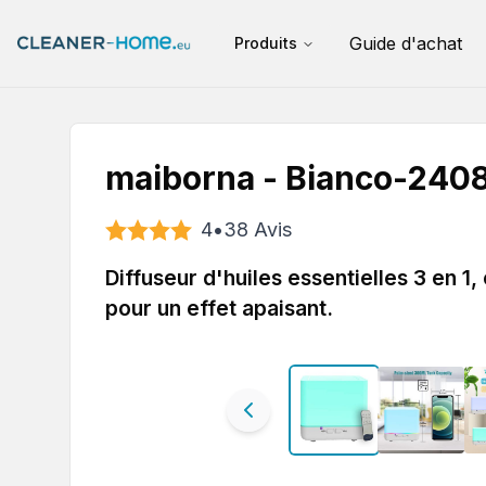
Guide d'achat
Produits
maiborna - Bianco-240
4
•
38
Avis
Diffuseur d'huiles essentielles 3 en 
pour un effet apaisant.