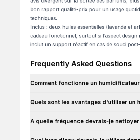
avis divergent sur la portée des parfums, plus
bon rapport qualité-prix pour un usage quoti
techniques.
Inclus : deux huiles essentielles (lavande et a
cadeau fonctionnel, surtout si l’aspect design n’
inclut un support réactif en cas de souci post
Frequently Asked Questions
Comment fonctionne un humidificateur
Quels sont les avantages d'utiliser un 
A quelle fréquence devrais-je nettoye