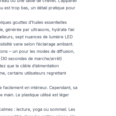
eau ou une table de chevet. L’appareil
u est trop bas, un détail pratique pour
ques gouttes d’huiles essentielles
, générée par ultrasons, hydrate l’air
ailleurs, sept nuances de lumière LED
bilité varie selon l’éclairage ambiant.
utons – un pour les modes de diffusion,
nt (30 secondes de marche/arrêt)
ez que le câble d’alimentation
e, certains utilisateurs regrettant
e facilement en intérieur. Cependant, sa
ne main. Le plastique utilisé est léger
calmes : lecture, yoga ou sommeil. Les