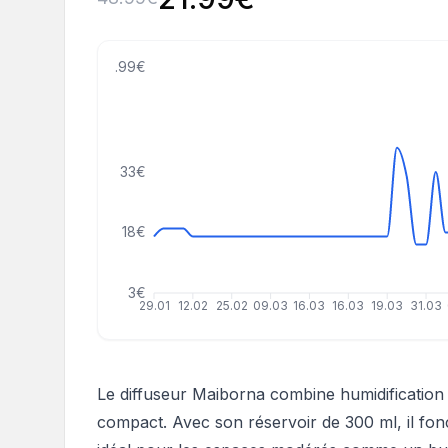
58.99€
33€
18€
3€
29.01
12.02
25.02
09.03
16.03
16.03
19.03
31.03
Le diffuseur Maiborna combine humidification
compact. Avec son réservoir de 300 ml, il fon