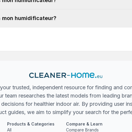
ns mon humidificateur?
 à mon humidificateur?
your trusted, independent resource for finding and co
 Our team researches the latest models from leading bra
ecisions for healthier indoor air. By providing user in
ct guides, we aim to simplify your search for the perfec
Products & Categories
Compare & Learn
All
Compare Brands