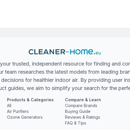
your trusted, independent resource for finding and co
 Our team researches the latest models from leading bra
ecisions for healthier indoor air. By providing user in
ct guides, we aim to simplify your search for the perfec
Products & Categories
Compare & Learn
All
Compare Brands
Air Purifiers
Buying Guide
Ozone Generators
Reviews & Ratings
FAQ & Tips