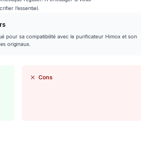
fier l’essentiel.
rs
é pour sa compatibilité avec le purificateur Himox et son
res originaux.
Cons
r