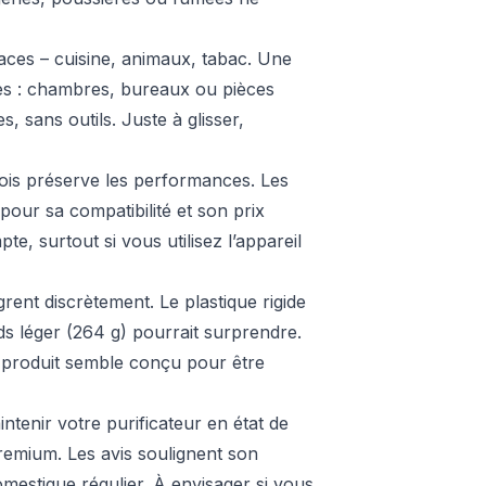
enaces – cuisine, animaux, tabac. Une
les : chambres, bureaux ou pièces
, sans outils. Juste à glisser,
ois préserve les performances. Les
 pour sa compatibilité et son prix
pte, surtout si vous utilisez l’appareil
ent discrètement. Le plastique rigide
ds léger (264 g) pourrait surprendre.
e produit semble conçu pour être
tenir votre purificateur en état de
emium. Les avis soulignent son
mestique régulier. À envisager si vous