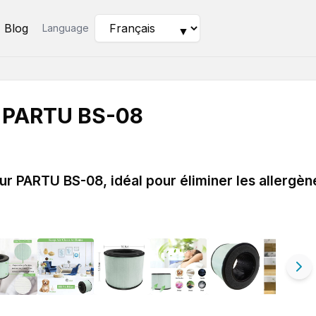
Blog
Language
▼
 PARTU BS-08
r PARTU BS-08, idéal pour éliminer les allergèn