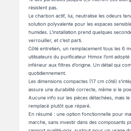
résistent pas.
Le charbon actif, lui, neutralise les odeurs t
solution polyvalente pour les espaces sensib
humides. L’installation prend quelques secondes
verrouiller, et c’est parti.
Côté entretien, un remplacement tous les 6 m
utilisateurs du purificateur Himox l’ont adopté
inférieur aux filtres d’origine. Un détail qui com
quotidiennement.
Les dimensions compactes (17 cm côté) s’intègr
assure une durabilité correcte, même si le poi
Aucune info sur les pièces détachées, mais l
remplacé plutôt que réparé.
En résumé : une option fonctionnelle pour main
marche, sans investir dans des composants pr
rapport qualité-prix, surtout pour un usage do