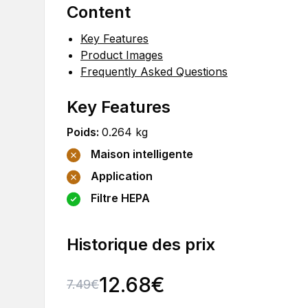
Content
Key Features
Product Images
Frequently Asked Questions
Key Features
Poids
:
0.264
kg
Maison intelligente
Application
Filtre HEPA
Historique des prix
12.68
€
7.49
€