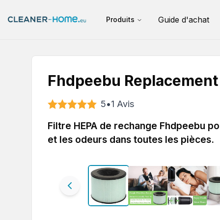
Guide d'achat
Produits
Fhdpeebu Replacement
5
•
1
Avis
Filtre HEPA de rechange Fhdpeebu pou
et les odeurs dans toutes les pièces.