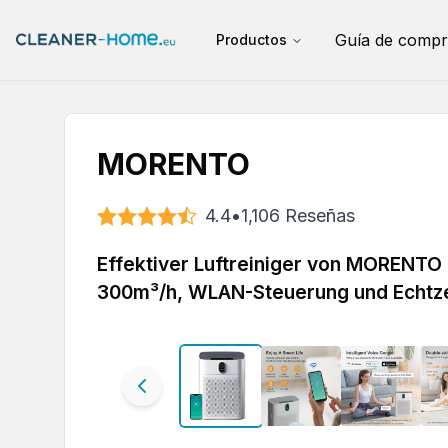
Guía de compr
Productos
MORENTO
4.4
•
1,106
Reseñas
Effektiver Luftreiniger von MORENTO 
300m³/h, WLAN-Steuerung und Echtze