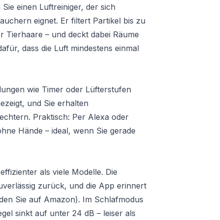
 einen Luftreiniger, der sich
chern eignet. Er filtert Partikel bis zu
er Tierhaare – und deckt dabei Räume
afür, dass die Luft mindestens einmal
lungen wie Timer oder Lüfterstufen
ngezeigt, und Sie erhalten
chtern. Praktisch: Per Alexa oder
ohne Hände – ideal, wenn Sie gerade
ffizienter als viele Modelle. Die
uverlässig zurück, und die App erinnert
 finden Sie auf Amazon). Im Schlafmodus
el sinkt auf unter 24 dB – leiser als