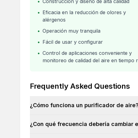
•
Construcción y diseño de alta calidad
•
Eficacia en la reducción de olores y
alérgenos
•
Operación muy tranquila
•
Fácil de usar y configurar
•
Control de aplicaciones conveniente y
monitoreo de calidad del aire en tiempo r
Frequently Asked Questions
¿Cómo funciona un purificador de aire
¿Con qué frecuencia debería cambiar el