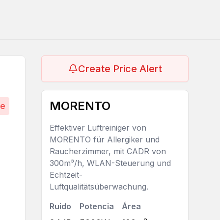
Create Price Alert
MORENTO
ce
Effektiver Luftreiniger von
MORENTO für Allergiker und
Raucherzimmer, mit CADR von
300m³/h, WLAN-Steuerung und
Echtzeit-
Luftqualitätsüberwachung.
Ruido
Potencia
Área