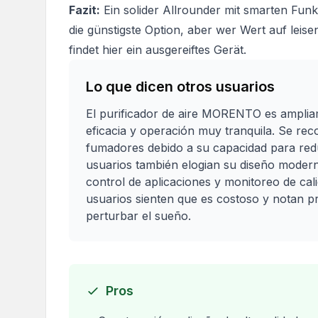
Fazit:
Ein solider Allrounder mit smarten Funk
die günstigste Option, aber wer Wert auf leise
findet hier ein ausgereiftes Gerät.
Lo que dicen otros usuarios
El purificador de aire MORENTO es ampliam
eficacia y operación muy tranquila. Se r
fumadores debido a su capacidad para reduc
usuarios también elogian su diseño modern
control de aplicaciones y monitoreo de cal
usuarios sienten que es costoso y notan
perturbar el sueño.
Pros