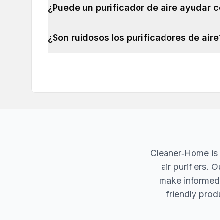
¿Puede un purificador de aire ayudar c
¿Son ruidosos los purificadores de aire
Cleaner‐Home is 
air purifiers.
make informed d
friendly produ