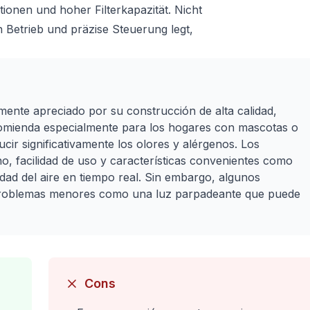
tionen und hoher Filterkapazität. Nicht
n Betrieb und präzise Steuerung legt,
ente apreciado por su construcción de alta calidad,
ecomienda especialmente para los hogares con mascotas o
ir significativamente los olores y alérgenos. Los
o, facilidad de uso y características convenientes como
idad del aire en tiempo real. Sin embargo, algunos
 problemas menores como una luz parpadeante que puede
Cons