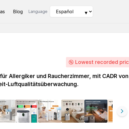
as
Blog
Language
▼
Lowest recorded pri
für Allergiker und Raucherzimmer, mit CADR von
it-Luftqualitätsüberwachung.