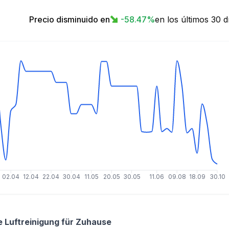
Precio disminuido en
-58.47
%
en los últimos 30 d
02.04
12.04
22.04
30.04
11.05
20.05
30.05
11.06
09.08
18.09
30.10
e Luftreinigung für Zuhause