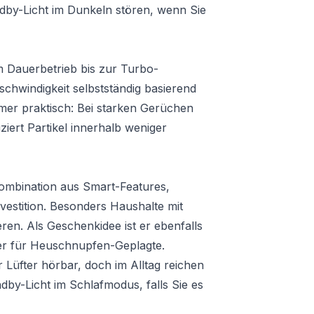
ndby-Licht im Dunkeln stören, wenn Sie
m Dauerbetrieb bis zur Turbo-
schwindigkeit selbstständig basierend
er praktisch: Bei starken Gerüchen
iert Partikel innerhalb weniger
 Kombination aus Smart-Features,
Investition. Besonders Haushalte mit
ren. Als Geschenkidee ist er ebenfalls
er für Heuschnupfen-Geplagte.
r Lüfter hörbar, doch im Alltag reichen
ndby-Licht im Schlafmodus, falls Sie es