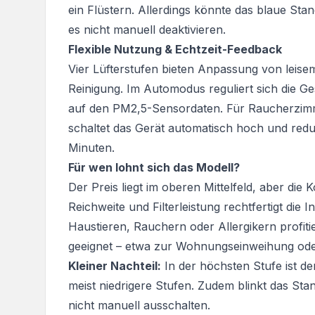
ein Flüstern. Allerdings könnte das blaue Sta
es nicht manuell deaktivieren.
Flexible Nutzung & Echtzeit-Feedback
Vier Lüfterstufen bieten Anpassung von leise
Reinigung. Im Automodus reguliert sich die Ge
auf den PM2,5-Sensordaten. Für Raucherzimm
schaltet das Gerät automatisch hoch und reduz
Minuten.
Für wen lohnt sich das Modell?
Der Preis liegt im oberen Mittelfeld, aber die
Reichweite und Filterleistung rechtfertigt die 
Haustieren, Rauchern oder Allergikern profitie
geeignet – etwa zur Wohnungseinweihung od
Kleiner Nachteil:
In der höchsten Stufe ist de
meist niedrigere Stufen. Zudem blinkt das Sta
nicht manuell ausschalten.