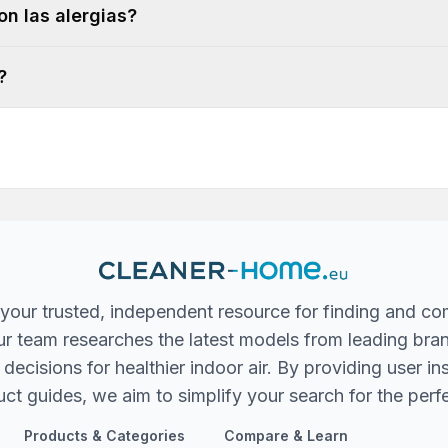
on las alergias?
?
your trusted, independent resource for finding and co
 Our team researches the latest models from leading bra
ecisions for healthier indoor air. By providing user in
ct guides, we aim to simplify your search for the perfec
Products & Categories
Compare & Learn