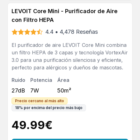
LEVOIT Core Mini - Purificador de Aire
con Filtro HEPA
4.4
•
4,478
Reseñas
El purificador de aire LEVOIT Core Mini combina
un filtro HEPA de 3 capas y tecnología VortexAir
3.0 para una purificación silenciosa y eficiente,
perfecto para alérgicos y dueños de mascotas.
Ruido
Potencia
Área
27dB
7W
50m²
Precio cercano al más alto
18
%
por encima del precio más bajo
49.99
€