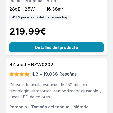
Ruido
Potencia
Área
28dB
25W
16.38m²
418
%
por encima del precio más bajo
219.99
€
Detalles del producto
BZseed - BZW0202
4.3
•
19,038
Reseñas
Difusor de aceite esencial de 550 ml con
tecnología ultrasónica, temporizador ajustable y
luces LED de colores.
Potencia
Tamaño del tanque
Método