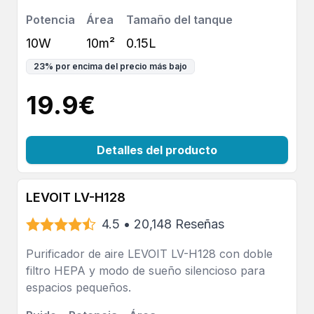
Potencia
Área
Tamaño del tanque
10W
10m²
0.15L
23
%
por encima del precio más bajo
19.9
€
Detalles del producto
LEVOIT LV-H128
4.5
•
20,148
Reseñas
Purificador de aire LEVOIT LV-H128 con doble
filtro HEPA y modo de sueño silencioso para
espacios pequeños.