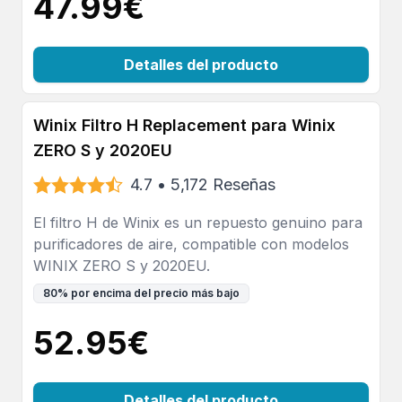
47.99
€
Detalles del producto
Winix Filtro H Replacement para Winix
ZERO S y 2020EU
4.7
•
5,172
Reseñas
El filtro H de Winix es un repuesto genuino para
purificadores de aire, compatible con modelos
WINIX ZERO S y 2020EU.
80
%
por encima del precio más bajo
52.95
€
Detalles del producto