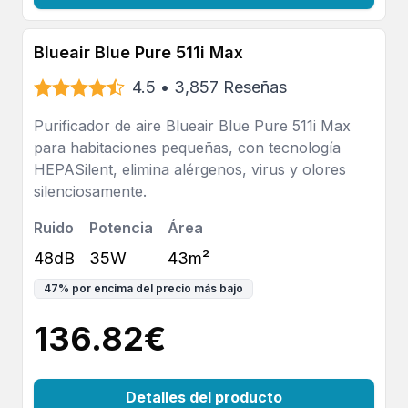
Blueair Blue Pure 511i Max
4.5
•
3,857
Reseñas
Purificador de aire Blueair Blue Pure 511i Max
para habitaciones pequeñas, con tecnología
HEPASilent, elimina alérgenos, virus y olores
silenciosamente.
Ruido
Potencia
Área
48dB
35W
43m²
47
%
por encima del precio más bajo
136.82
€
Detalles del producto