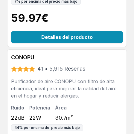
7
%
por encima del precio más bajo
59.97
€
Detalles del producto
CONOPU
4.1
•
5,915
Reseñas
Purificador de aire CONOPU con filtro de alta
eficiencia, ideal para mejorar la calidad del aire
en el hogar y reducir alergias.
Ruido
Potencia
Área
22dB
22W
30.7m²
44
%
por encima del precio más bajo