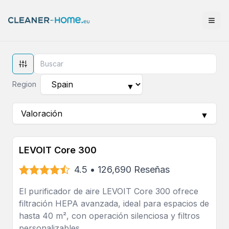
Region
▼
Valoración
▼
LEVOIT Core 300
4.5
•
126,690
Reseñas
El purificador de aire LEVOIT Core 300 ofrece
filtración HEPA avanzada, ideal para espacios de
hasta 40 m², con operación silenciosa y filtros
personalizables.