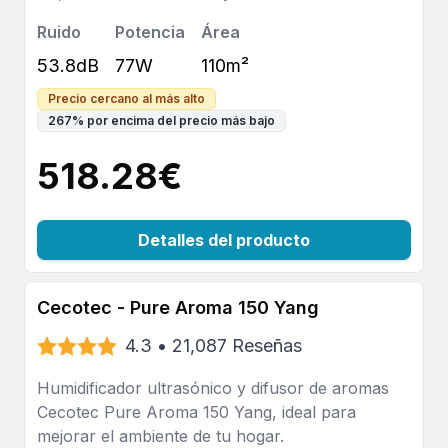
Ruido
Potencia
Área
53.8dB
77W
110m²
Precio cercano al más alto
267
%
por encima del precio más bajo
518.28
€
Detalles del producto
Cecotec - Pure Aroma 150 Yang
4.3
•
21,087
Reseñas
Humidificador ultrasónico y difusor de aromas
Cecotec Pure Aroma 150 Yang, ideal para
mejorar el ambiente de tu hogar.