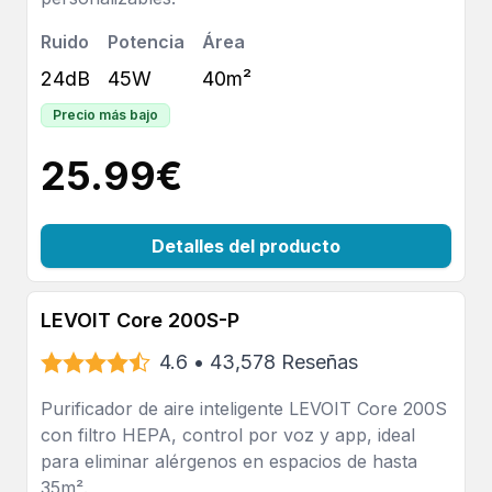
Ruido
Potencia
Área
24dB
45W
40m²
Precio más bajo
25.99
€
Detalles del producto
LEVOIT Core 200S-P
4.6
•
43,578
Reseñas
Purificador de aire inteligente LEVOIT Core 200S
con filtro HEPA, control por voz y app, ideal
para eliminar alérgenos en espacios de hasta
35m².