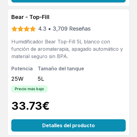
Bear - Top-Fill
4.3
•
3,709
Reseñas
Humidificador Bear Top-Fill 5L blanco con
función de aromaterapia, apagado automático y
material seguro sin BPA.
Potencia
Tamaño del tanque
25W
5L
Precio más bajo
33.73
€
Detalles del producto