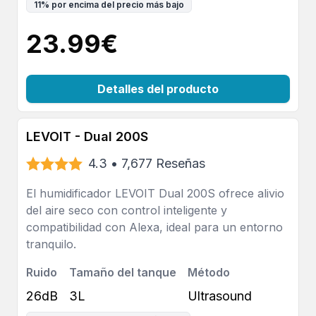
11
%
por encima del precio más bajo
23.99
€
Detalles del producto
LEVOIT - Dual 200S
4.3
•
7,677
Reseñas
El humidificador LEVOIT Dual 200S ofrece alivio
del aire seco con control inteligente y
compatibilidad con Alexa, ideal para un entorno
tranquilo.
Ruido
Tamaño del tanque
Método
26dB
3L
Ultrasound