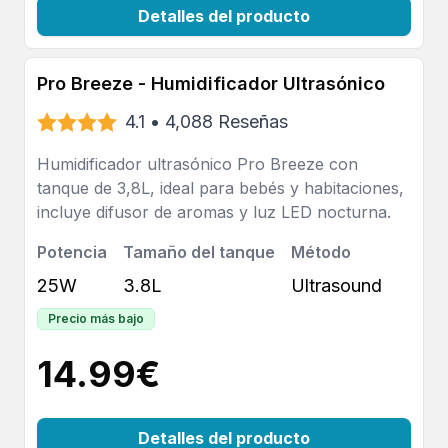
Detalles del producto
Pro Breeze - Humidificador Ultrasónico
4.1
•
4,088
Reseñas
Humidificador ultrasónico Pro Breeze con
tanque de 3,8L, ideal para bebés y habitaciones,
incluye difusor de aromas y luz LED nocturna.
Potencia
Tamaño del tanque
Método
25W
3.8L
Ultrasound
Precio más bajo
14.99
€
Detalles del producto