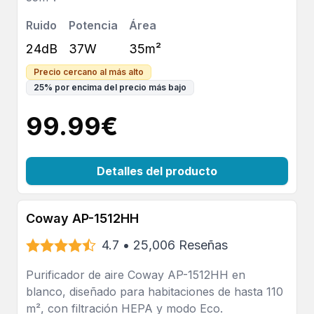
Ruido
Potencia
Área
24dB
37W
35m²
Precio cercano al más alto
25
%
por encima del precio más bajo
99.99
€
Detalles del producto
Coway AP-1512HH
4.7
•
25,006
Reseñas
Purificador de aire Coway AP-1512HH en
blanco, diseñado para habitaciones de hasta 110
m², con filtración HEPA y modo Eco.