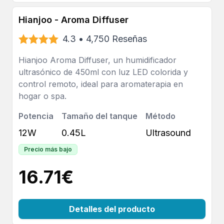
Hianjoo - Aroma Diffuser
4.3
•
4,750
Reseñas
Hianjoo Aroma Diffuser, un humidificador
ultrasónico de 450ml con luz LED colorida y
control remoto, ideal para aromaterapia en
hogar o spa.
Potencia
Tamaño del tanque
Método
12W
0.45L
Ultrasound
Precio más bajo
16.71
€
Detalles del producto