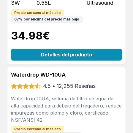
3W
0.55L
Ultrasound
Precio cercano al más alto
67
%
por encima del precio más bajo
34.98
€
Detalles del producto
Waterdrop WD-10UA
4.5
•
12,255
Reseñas
Waterdrop 10UA, sistema de filtro de agua de
alta capacidad para debajo del fregadero, reduce
impurezas como plomo y cloro, certificado
NSF/ANSI 42.
Precio cercano al más alto