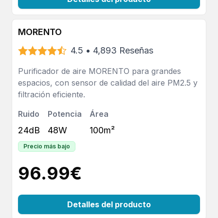
MORENTO
4.5
•
4,893
Reseñas
Purificador de aire MORENTO para grandes
espacios, con sensor de calidad del aire PM2.5 y
filtración eficiente.
Ruido
Potencia
Área
24dB
48W
100m²
Precio más bajo
96.99
€
Detalles del producto