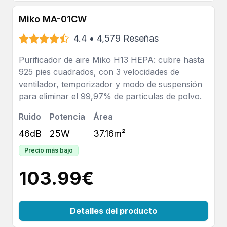
Miko MA-01CW
4.4
•
4,579
Reseñas
Purificador de aire Miko H13 HEPA: cubre hasta
925 pies cuadrados, con 3 velocidades de
ventilador, temporizador y modo de suspensión
para eliminar el 99,97% de partículas de polvo.
Ruido
Potencia
Área
46dB
25W
37.16m²
Precio más bajo
103.99
€
Detalles del producto