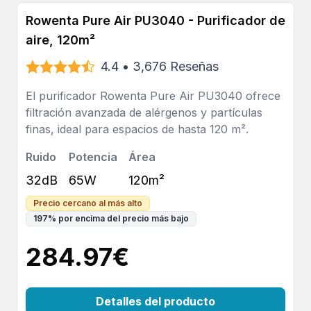
Rowenta Pure Air PU3040 - Purificador de
aire, 120m²
4.4
•
3,676
Reseñas
El purificador Rowenta Pure Air PU3040 ofrece
filtración avanzada de alérgenos y partículas
finas, ideal para espacios de hasta 120 m².
Ruido
Potencia
Área
32dB
65W
120m²
Precio cercano al más alto
197
%
por encima del precio más bajo
284.97
€
Detalles del producto