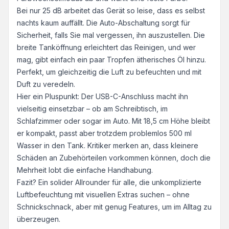
Bei nur 25 dB arbeitet das Gerät so leise, dass es selbst
nachts kaum auffällt. Die Auto-Abschaltung sorgt für
Sicherheit, falls Sie mal vergessen, ihn auszustellen. Die
breite Tanköffnung erleichtert das Reinigen, und wer
mag, gibt einfach ein paar Tropfen ätherisches Öl hinzu.
Perfekt, um gleichzeitig die Luft zu befeuchten und mit
Duft zu veredeln.
Hier ein Pluspunkt: Der USB-C-Anschluss macht ihn
vielseitig einsetzbar – ob am Schreibtisch, im
Schlafzimmer oder sogar im Auto. Mit 18,5 cm Höhe bleibt
er kompakt, passt aber trotzdem problemlos 500 ml
Wasser in den Tank. Kritiker merken an, dass kleinere
Schäden an Zubehörteilen vorkommen können, doch die
Mehrheit lobt die einfache Handhabung.
Fazit? Ein solider Allrounder für alle, die unkomplizierte
Luftbefeuchtung mit visuellen Extras suchen – ohne
Schnickschnack, aber mit genug Features, um im Alltag zu
überzeugen.