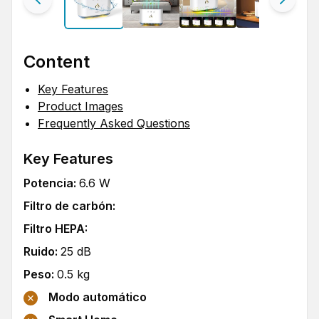
Content
Key Features
Product Images
Frequently Asked Questions
Key Features
Potencia
:
6.6
W
Filtro de carbón
:
Filtro HEPA
:
Ruido
:
25
dB
Peso
:
0.5
kg
Modo automático