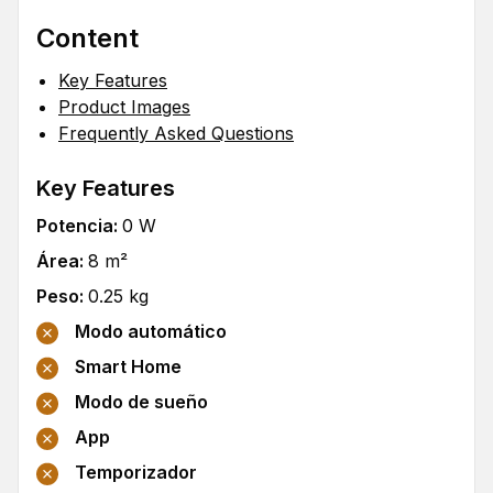
Content
Key Features
Product Images
Frequently Asked Questions
Key Features
Potencia
:
0
W
Área
:
8
m²
Peso
:
0.25
kg
Modo automático
Smart Home
Modo de sueño
App
Temporizador