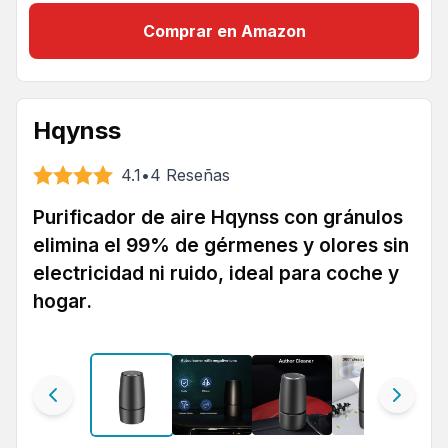
Comprar en Amazon
Hqynss
4.1
•
4
Reseñas
Purificador de aire Hqynss con gránulos
elimina el 99% de gérmenes y olores sin
electricidad ni ruido, ideal para coche y
hogar.