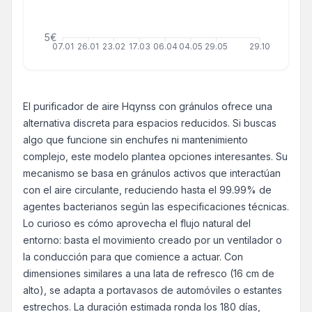
5€
07.01
26.01
23.02
17.03
06.04
04.05
29.05
29.10
El purificador de aire Hqynss con gránulos ofrece una
alternativa discreta para espacios reducidos. Si buscas
algo que funcione sin enchufes ni mantenimiento
complejo, este modelo plantea opciones interesantes. Su
mecanismo se basa en gránulos activos que interactúan
con el aire circulante, reduciendo hasta el 99.99% de
agentes bacterianos según las especificaciones técnicas.
Lo curioso es cómo aprovecha el flujo natural del
entorno: basta el movimiento creado por un ventilador o
la conducción para que comience a actuar. Con
dimensiones similares a una lata de refresco (16 cm de
alto), se adapta a portavasos de automóviles o estantes
estrechos. La duración estimada ronda los 180 días,