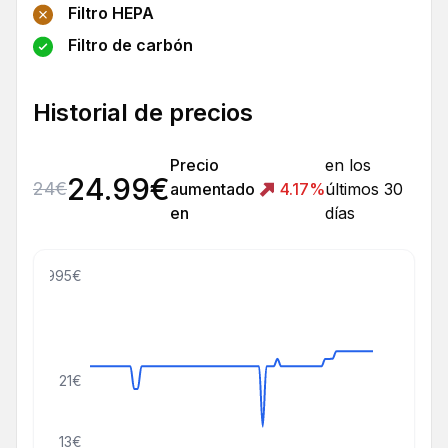
Filtro HEPA
Filtro de carbón
Historial de precios
Precio
en los
24.99
€
24
€
aumentado
4.17
%
últimos 30
en
días
999999995€
21€
13€