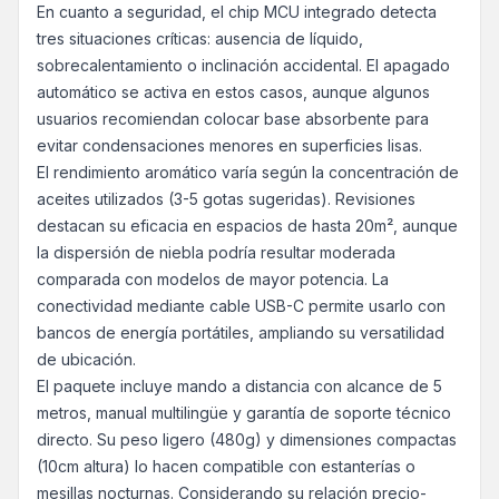
En cuanto a seguridad, el chip MCU integrado detecta
tres situaciones críticas: ausencia de líquido,
sobrecalentamiento o inclinación accidental. El apagado
automático se activa en estos casos, aunque algunos
usuarios recomiendan colocar base absorbente para
evitar condensaciones menores en superficies lisas.
El rendimiento aromático varía según la concentración de
aceites utilizados (3-5 gotas sugeridas). Revisiones
destacan su eficacia en espacios de hasta 20m², aunque
la dispersión de niebla podría resultar moderada
comparada con modelos de mayor potencia. La
conectividad mediante cable USB-C permite usarlo con
bancos de energía portátiles, ampliando su versatilidad
de ubicación.
El paquete incluye mando a distancia con alcance de 5
metros, manual multilingüe y garantía de soporte técnico
directo. Su peso ligero (480g) y dimensiones compactas
(10cm altura) lo hacen compatible con estanterías o
mesillas nocturnas. Considerando su relación precio-