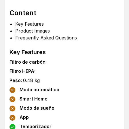
Content
Key Features
Product Images
Frequently Asked Questions
Key Features
Filtro de carbón
:
Filtro HEPA
:
Peso
:
0.48
kg
Modo automático
Smart Home
Modo de sueño
App
Temporizador