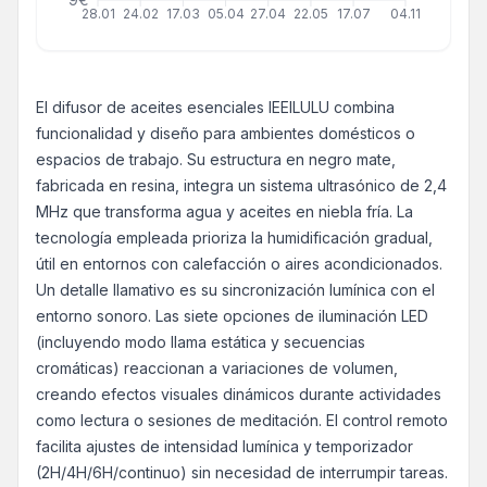
28.01
24.02
17.03
05.04
27.04
22.05
17.07
04.11
El difusor de aceites esenciales IEEILULU combina
funcionalidad y diseño para ambientes domésticos o
espacios de trabajo. Su estructura en negro mate,
fabricada en resina, integra un sistema ultrasónico de 2,4
MHz que transforma agua y aceites en niebla fría. La
tecnología empleada prioriza la humidificación gradual,
útil en entornos con calefacción o aires acondicionados.
Un detalle llamativo es su sincronización lumínica con el
entorno sonoro. Las siete opciones de iluminación LED
(incluyendo modo llama estática y secuencias
cromáticas) reaccionan a variaciones de volumen,
creando efectos visuales dinámicos durante actividades
como lectura o sesiones de meditación. El control remoto
facilita ajustes de intensidad lumínica y temporizador
(2H/4H/6H/continuo) sin necesidad de interrumpir tareas.