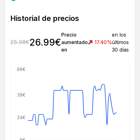
Historial de precios
Precio
en los
26.99
€
25.98
€
aumentado
17.40
%
últimos
en
30 días
55.99€
39€
24€
9€