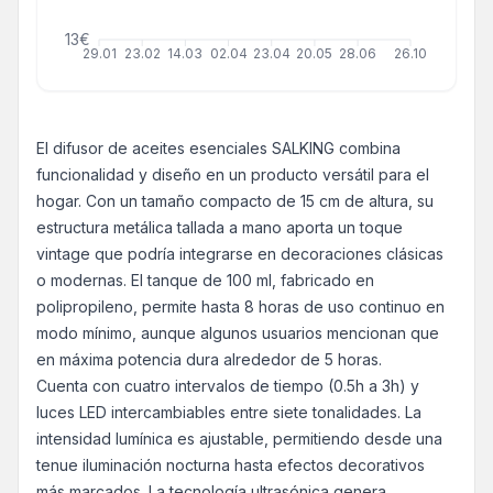
13€
29.01
23.02
14.03
02.04
23.04
20.05
28.06
26.10
El difusor de aceites esenciales SALKING combina
funcionalidad y diseño en un producto versátil para el
hogar. Con un tamaño compacto de 15 cm de altura, su
estructura metálica tallada a mano aporta un toque
vintage que podría integrarse en decoraciones clásicas
o modernas. El tanque de 100 ml, fabricado en
polipropileno, permite hasta 8 horas de uso continuo en
modo mínimo, aunque algunos usuarios mencionan que
en máxima potencia dura alrededor de 5 horas.
Cuenta con cuatro intervalos de tiempo (0.5h a 3h) y
luces LED intercambiables entre siete tonalidades. La
intensidad lumínica es ajustable, permitiendo desde una
tenue iluminación nocturna hasta efectos decorativos
más marcados. La tecnología ultrasónica genera