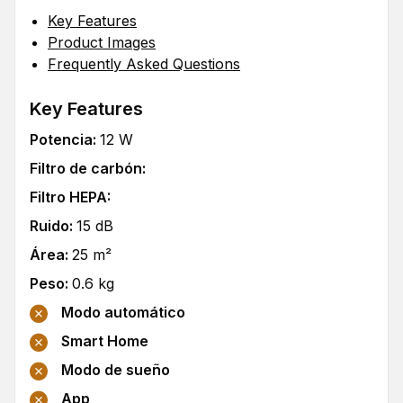
Key Features
Product Images
Frequently Asked Questions
Key Features
Potencia
:
12
W
Filtro de carbón
:
Filtro HEPA
:
Ruido
:
15
dB
Área
:
25
m²
Peso
:
0.6
kg
Modo automático
Smart Home
Modo de sueño
App