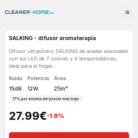
SALKING - difusor aromaterapia
Difusor ultrasónico SALKING de aceites esenciales
con luz LED de 7 colores y 4 temporizadores,
ideal para el hogar.
Ruido
Potencia
Área
15dB
12W
25m²
17
%
por encima del precio más bajo
27.99
€
-1.8
%