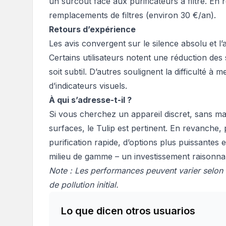
un surcoût face aux purificateurs à filtre. E
remplacements de filtres (environ 30 €/an).
Retours d’expérience
Les avis convergent sur le silence absolu et l
Certains utilisateurs notent une réduction des
soit subtil. D’autres soulignent la difficulté à m
d’indicateurs visuels.
À qui s’adresse-t-il ?
Si vous cherchez un appareil discret, sans ma
surfaces, le Tulip est pertinent. En revanche
purification rapide, d’options plus puissantes 
milieu de gamme – un investissement raisonnabl
Note : Les performances peuvent varier selon l
de pollution initial.
Lo que dicen otros usuarios