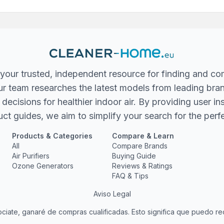
your trusted, independent resource for finding and co
 Our team researches the latest models from leading bra
ecisions for healthier indoor air. By providing user in
ct guides, we aim to simplify your search for the perfec
Products & Categories
Compare & Learn
All
Compare Brands
Air Purifiers
Buying Guide
Ozone Generators
Reviews & Ratings
FAQ & Tips
Aviso Legal
ate, ganaré de compras cualificadas. Esto significa que puedo rec