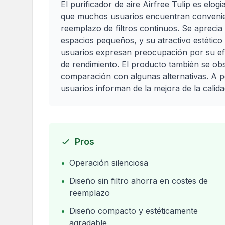
El purificador de aire Airfree Tulip es elog
que muchos usuarios encuentran convenien
reemplazo de filtros continuos. Se aprec
espacios pequeños, y su atractivo estétic
usuarios expresan preocupación por su efi
de rendimiento. El producto también se o
comparación con algunas alternativas. A p
usuarios informan de la mejora de la calidad
Pros
•
Operación silenciosa
•
Diseño sin filtro ahorra en costes de
reemplazo
•
Diseño compacto y estéticamente
agradable