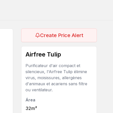
Create Price Alert
Airfree Tulip
Purificateur d'air compact et
silencieux, l'Airfree Tulip élimine
virus, moisissures, allergènes
d'animaux et acariens sans filtre
ou ventilateur.
Área
32m²