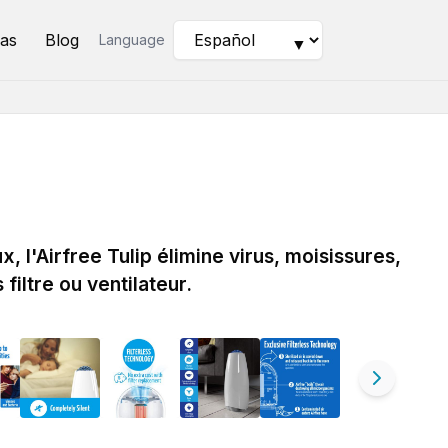
as
Blog
Language
▼
x, l'Airfree Tulip élimine virus, moisissures,
filtre ou ventilateur.