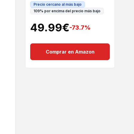
Precio cercano al más bajo
109
%
por encima del precio más bajo
49.99
€
-73.7
%
Comprar en Amazon