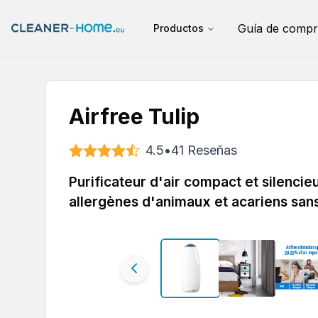
Guía de compr
Productos
Airfree Tulip
4.5
•
41
Reseñas
Purificateur d'air compact et silencieu
allergènes d'animaux et acariens sans 