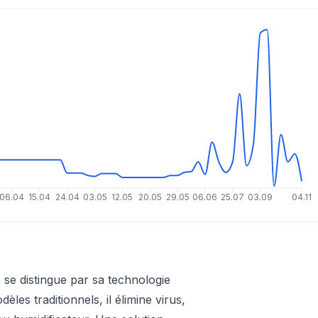
06.04
15.04
24.04
03.05
12.05
20.05
29.05
06.06
25.07
03.09
04.11
p se distingue par sa technologie
s traditionnels, il élimine virus,