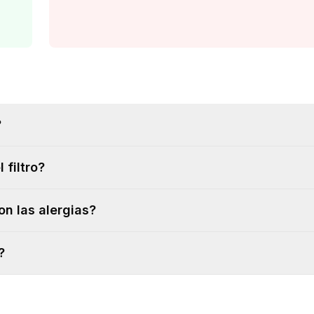
?
 filtro?
on las alergias?
?