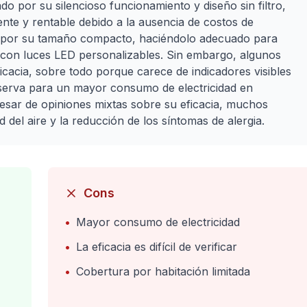
iado por su silencioso funcionamiento y diseño sin filtro,
te y rentable debido a la ausencia de costos de
ia por su tamaño compacto, haciéndolo adecuado para
o con luces LED personalizables. Sin embargo, algunos
cacia, sobre todo porque carece de indicadores visibles
bserva para un mayor consumo de electricidad en
esar de opiniones mixtas sobre su eficacia, muchos
 del aire y la reducción de los síntomas de alergia.
Cons
•
Mayor consumo de electricidad
•
La eficacia es difícil de verificar
•
Cobertura por habitación limitada