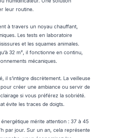
 ou humidificateur. Une solution
r leur routine.
ement à travers un noyau chauffant,
iques. Les tests en laboratoire
isissures et les squames animales.
u’à 32 m², il fonctionne en continu,
onronnements mécaniques.
 il s’intègre discrètement. La veilleuse
e pour créer une ambiance ou servir de
clairage si vous préférez la sobriété.
t évite les traces de doigts.
 énergétique mérite attention : 37 à 45
Wh par jour. Sur un an, cela représente