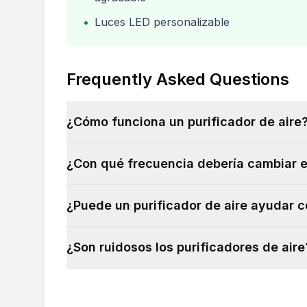
•
Luces LED personalizable
Frequently Asked Questions
¿Cómo funciona un purificador de aire
¿Con qué frecuencia debería cambiar el
¿Puede un purificador de aire ayudar c
¿Son ruidosos los purificadores de aire