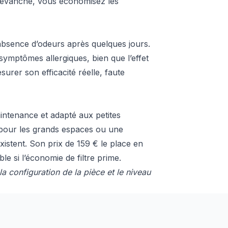
n revanche, vous économisez les
’absence d’odeurs après quelques jours.
 symptômes allergiques, bien que l’effet
esurer son efficacité réelle, faute
intenance et adapté aux petites
, pour les grands espaces ou une
existent. Son prix de 159 € le place en
e si l’économie de filtre prime.
a configuration de la pièce et le niveau