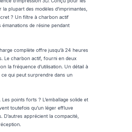
érience d’impression 3D. Conçu pour les
ur la plupart des modèles d’imprimantes,
ret ? Un filtre à charbon actif
s émanations de résine pendant
harge complète offre jusqu’à 24 heures
ns. Le charbon actif, fourni en deux
n la fréquence d’utilisation. Un détail à
, ce qui peut surprendre dans un
 Les points forts ? L’emballage solide et
vent toutefois qu’un léger effluve
es. D’autres apprécient la compacité,
réception.