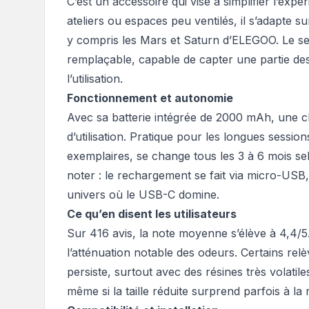
C’est un accessoire qui vise à simplifier l’exp
ateliers ou espaces peu ventilés, il s’adapte s
y compris les Mars et Saturn d’ELEGOO. Le sec
remplaçable, capable de capter une partie de
l’utilisation.
Fonctionnement et autonomie
Avec sa batterie intégrée de 2000 mAh, une c
d’utilisation. Pratique pour les longues sessio
exemplaires, se change tous les 3 à 6 mois selo
noter : le rechargement se fait via micro-USB
univers où le USB-C domine.
Ce qu’en disent les utilisateurs
Sur 416 avis, la note moyenne s’élève à 4,4/5.
l’atténuation notable des odeurs. Certains relè
persiste, surtout avec des résines très volatil
même si la taille réduite surprend parfois à la 