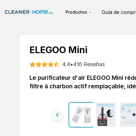
Guía de compr
Productos
ELEGOO Mini
4.4
•
416
Reseñas
Le purificateur d'air ELEGOO Mini réd
filtre à charbon actif remplaçable, i