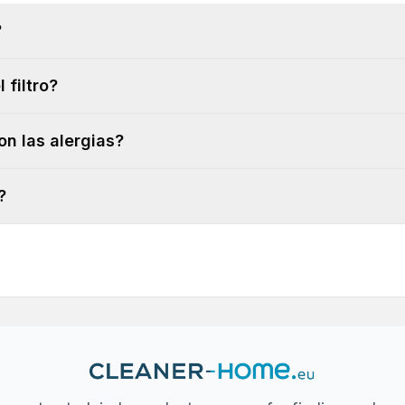
?
 filtro?
on las alergias?
?