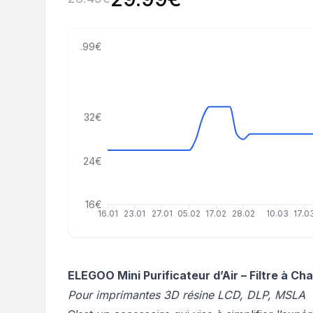
44.99€
32€
24€
16€
16.01
23.01
27.01
05.02
17.02
28.02
10.03
17.0
ELEGOO Mini Purificateur d’Air – Filtre à Ch
Pour imprimantes 3D résine LCD, DLP, MSLA