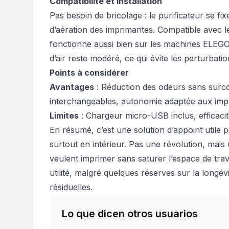
Compatibilité et installation
Pas besoin de bricolage : le purificateur se fi
d’aération des imprimantes. Compatible avec 
fonctionne aussi bien sur les machines ELEGO
d’air reste modéré, ce qui évite les perturbatio
Points à considérer
Avantages
: Réduction des odeurs sans surcoû
interchangeables, autonomie adaptée aux imp
Limites
: Chargeur micro-USB inclus, efficacité
En résumé, c’est une solution d’appoint utile p
surtout en intérieur. Pas une révolution, mai
veulent imprimer sans saturer l’espace de trav
utilité, malgré quelques réserves sur la longévi
résiduelles.
Lo que dicen otros usuarios