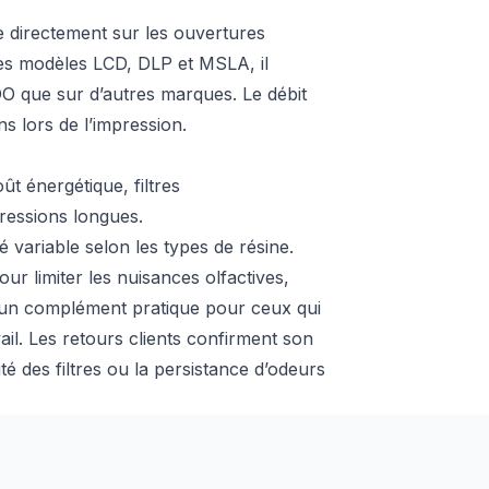
xe directement sur les ouvertures
les modèles LCD, DLP et MSLA, il
O que sur d’autres marques. Le débit
ns lors de l’impression.
t énergétique, filtres
ressions longues.
 variable selon les types de résine.
our limiter les nuisances olfactives,
s un complément pratique pour ceux qui
ail. Les retours clients confirment son
té des filtres ou la persistance d’odeurs