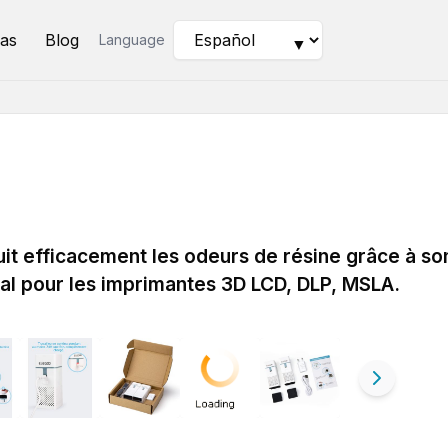
as
Blog
Language
▼
uit efficacement les odeurs de résine grâce à so
déal pour les imprimantes 3D LCD, DLP, MSLA.