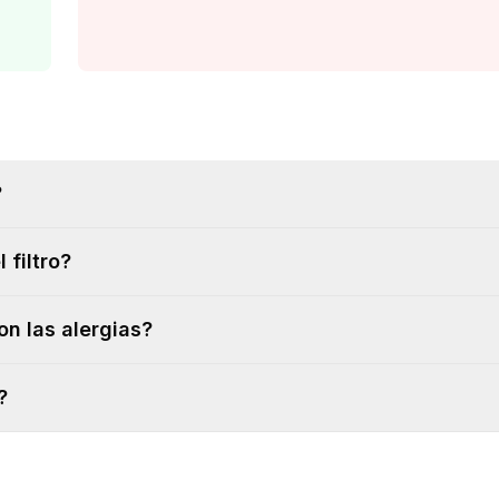
?
 filtro?
on las alergias?
?