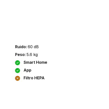
Ruido
:
60
dB
Peso
:
5.6
kg
Smart Home
App
Filtro HEPA