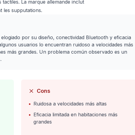
 tactiles. La marque allemande inclut
t les supputations.
logiado por su diseño, conectividad Bluetooth y eficacia
lgunos usuarios lo encuentran ruidoso a velocidades más
ciones más grandes. Un problema común observado es un
.
Cons
•
Ruidosa a velocidades más altas
•
Eficacia limitada en habitaciones más
grandes