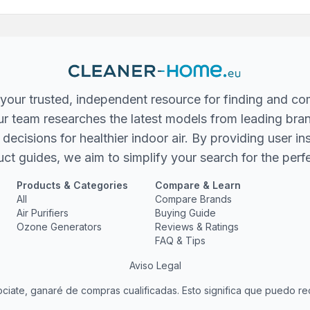
your trusted, independent resource for finding and co
 Our team researches the latest models from leading bra
ecisions for healthier indoor air. By providing user in
ct guides, we aim to simplify your search for the perfec
Products & Categories
Compare & Learn
All
Compare Brands
Air Purifiers
Buying Guide
Ozone Generators
Reviews & Ratings
FAQ & Tips
Aviso Legal
ate, ganaré de compras cualificadas. Esto significa que puedo rec