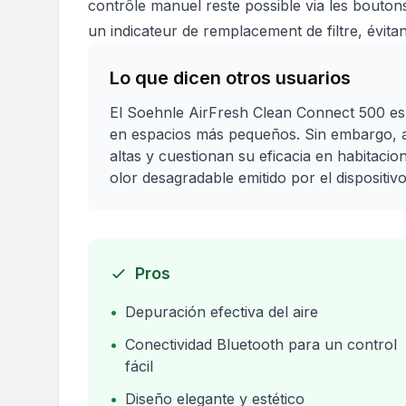
contrôle manuel reste possible via les boutons
un indicateur de remplacement de filtre, évitan
Lo que dicen otros usuarios
El Soehnle AirFresh Clean Connect 500 es e
en espacios más pequeños. Sin embargo, a
altas y cuestionan su eficacia en habita
olor desagradable emitido por el dispositivo
Pros
•
Depuración efectiva del aire
•
Conectividad Bluetooth para un control
fácil
•
Diseño elegante y estético