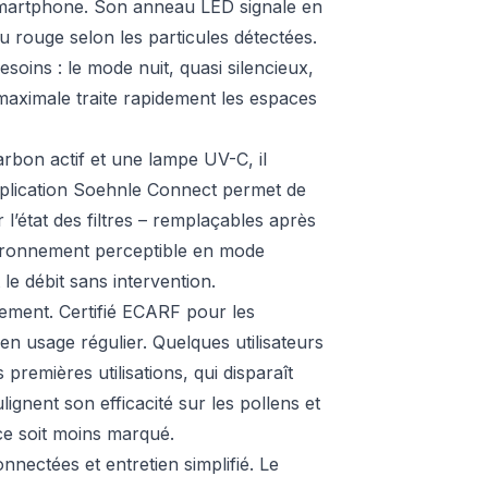
 smartphone. Son anneau LED signale en
au rouge selon les particules détectées.
esoins : le mode nuit, quasi silencieux,
maximale traite rapidement les espaces
arbon actif et une lampe UV-C, il
application Soehnle Connect permet de
l’état des filtres – remplaçables après
nronnement perceptible en mode
 le débit sans intervention.
tement. Certifié ECARF pour les
 en usage régulier. Quelques utilisateurs
premières utilisations, qui disparaît
gnent son efficacité sur les pollens et
ce soit moins marqué.
nectées et entretien simplifié. Le