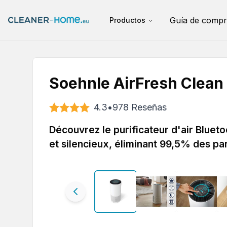
Guía de compr
Productos
Soehnle AirFresh Clean
4.3
•
978
Reseñas
Découvrez le purificateur d'air Bluet
et silencieux, éliminant 99,5% des par