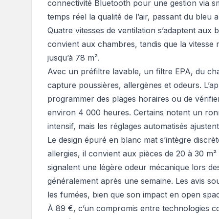
connectivité Bluetooth pour une gestion via
temps réel la qualité de l’air, passant du bleu 
Quatre vitesses de ventilation s’adaptent aux b
convient aux chambres, tandis que la vitesse 
jusqu’à 78 m².
Avec un préfiltre lavable, un filtre EPA, du ch
capture poussières, allergènes et odeurs. L’
programmer des plages horaires ou de vérifier 
environ 4 000 heures. Certains notent un ro
intensif, mais les réglages automatisés ajustent
Le design épuré en blanc mat s’intègre discrè
allergies, il convient aux pièces de 20 à 30 m²
signalent une légère odeur mécanique lors des 
généralement après une semaine. Les avis souli
les fumées, bien que son impact en open spa
À 89 €, c’un compromis entre technologies con