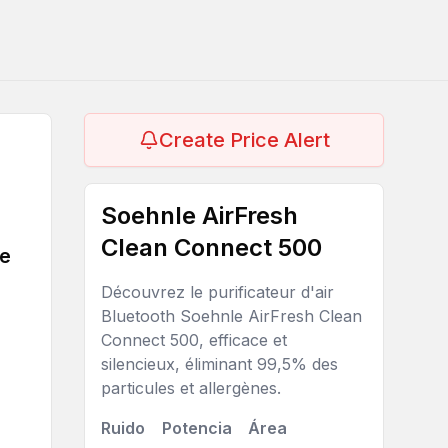
Create Price Alert
Soehnle AirFresh
Clean Connect 500
ce
Découvrez le purificateur d'air
Bluetooth Soehnle AirFresh Clean
Connect 500, efficace et
silencieux, éliminant 99,5% des
particules et allergènes.
Ruido
Potencia
Área