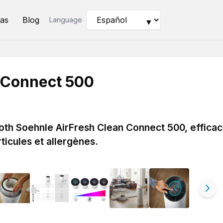
as
Blog
Language
▼
 Connect 500
ooth Soehnle AirFresh Clean Connect 500, effica
ticules et allergènes.