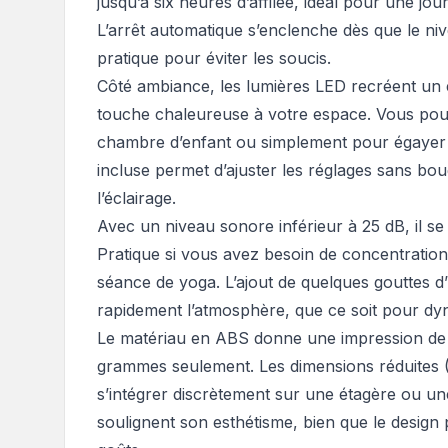
jusqu’à six heures d’affilée, idéal pour une jo
L’arrêt automatique s’enclenche dès que le nive
pratique pour éviter les soucis.
Côté ambiance, les lumières LED recréent un e
touche chaleureuse à votre espace. Vous pouv
chambre d’enfant ou simplement pour égayer
incluse permet d’ajuster les réglages sans bo
l’éclairage.
Avec un niveau sonore inférieur à 25 dB, il se f
Pratique si vous avez besoin de concentrati
séance de yoga. L’ajout de quelques gouttes d’
rapidement l’atmosphère, que ce soit pour dy
Le matériau en ABS donne une impression de so
grammes seulement. Les dimensions réduites (
s’intégrer discrètement sur une étagère ou une
soulignent son esthétisme, bien que le design 