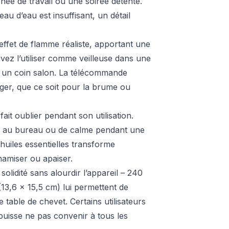
urnée de travail ou une soirée détente.
au d’eau est insuffisant, un détail
ffet de flamme réaliste, apportant une
ez l’utiliser comme veilleuse dans une
 un coin salon. La télécommande
uger, que ce soit pour la brume ou
ait oublier pendant son utilisation.
on au bureau ou de calme pendant une
huiles essentielles transforme
namiser ou apaiser.
lidité sans alourdir l’appareil – 240
13,6 x 15,5 cm) lui permettent de
 table de chevet. Certains utilisateurs
puisse ne pas convenir à tous les