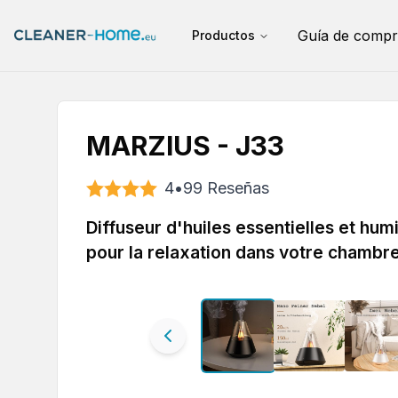
Guía de compr
Productos
MARZIUS - J33
4
•
99
Reseñas
Diffuseur d'huiles essentielles et hu
pour la relaxation dans votre chambr