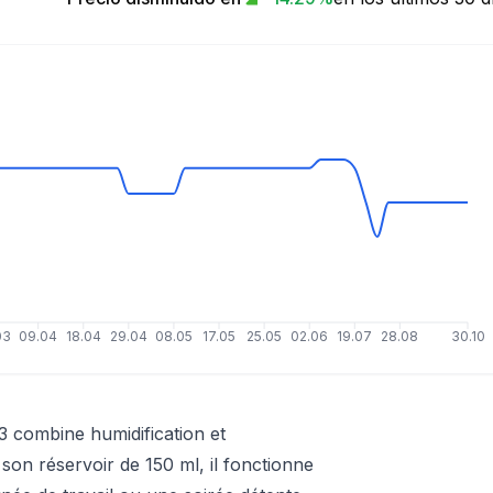
03
09.04
18.04
29.04
08.05
17.05
25.05
02.06
19.07
28.08
30.10
3 combine humidification et
on réservoir de 150 ml, il fonctionne