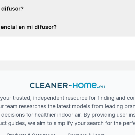
 difusor?
encial en mi difusor?
your trusted, independent resource for finding and co
 Our team researches the latest models from leading bra
ecisions for healthier indoor air. By providing user in
ct guides, we aim to simplify your search for the perfec