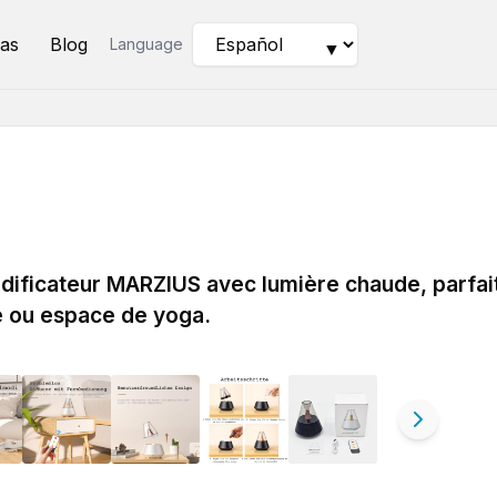
as
Blog
Language
▼
midificateur MARZIUS avec lumière chaude, parfai
e ou espace de yoga.