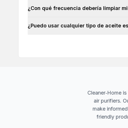
¿Con qué frecuencia debería limpiar mi
¿Puedo usar cualquier tipo de aceite es
Cleaner‐Home is 
air purifiers.
make informed d
friendly produ