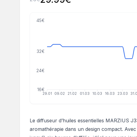
45€
32€
24€
16€
29.01
09.02
21.02
01.03
10.03
16.03
23.03
31.
Le diffuseur d’huiles essentielles MARZIUS J3
aromathérapie dans un design compact. Avec s