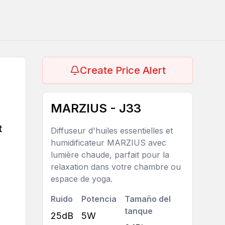
Create Price Alert
MARZIUS - J33
t
Diffuseur d'huiles essentielles et
humidificateur MARZIUS avec
lumière chaude, parfait pour la
relaxation dans votre chambre ou
espace de yoga.
Ruido
Potencia
Tamaño del
tanque
25dB
5W