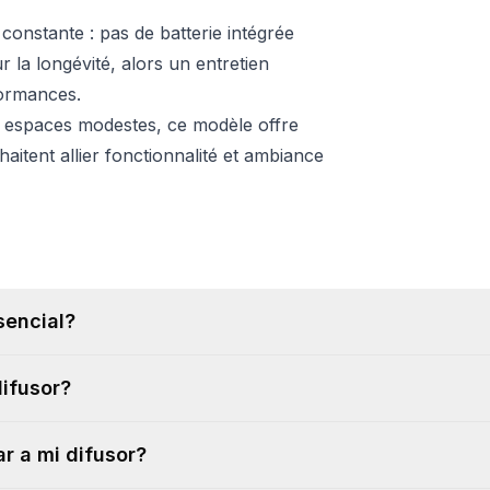
 constante : pas de batterie intégrée
 la longévité, alors un entretien
formances.
r espaces modestes, ce modèle offre
aitent allier fonctionnalité et ambiance
sencial?
difusor?
r a mi difusor?