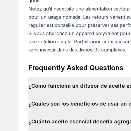
goûts.
Notez qu’il nécessite une alimentation secteur
pour un usage nomade. Les retours varient sur
régulier est conseillé pour préserver ses per
Si vous cherchez un appareil polyvalent pou
une solution simple. Parfait pour ceux qui souh
sans investir dans des dispositifs complexes.
Frequently Asked Questions
¿Cómo funciona un difusor de aceite e
¿Cuáles son los beneficios de usar un 
¿Cuánto aceite esencial debería agrega