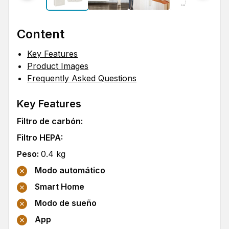
Content
Key Features
Product Images
Frequently Asked Questions
Key Features
Filtro de carbón
:
Filtro HEPA
:
Peso
:
0.4
kg
Modo automático
Smart Home
Modo de sueño
App