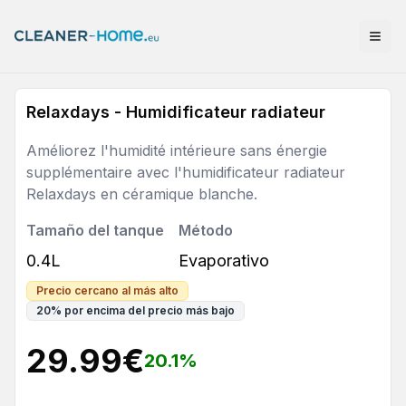
Relaxdays - Humidificateur radiateur
Améliorez l'humidité intérieure sans énergie
supplémentaire avec l'humidificateur radiateur
Relaxdays en céramique blanche.
Tamaño del tanque
Método
0.4L
Evaporativo
Precio cercano al más alto
20
%
por encima del precio más bajo
29.99
€
20.1
%