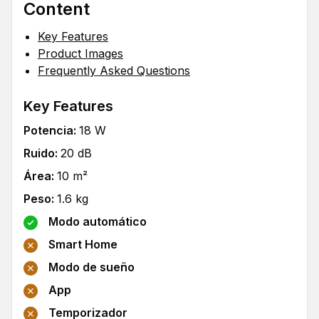
Content
Key Features
Product Images
Frequently Asked Questions
Key Features
Potencia
:
18
W
Ruido
:
20
dB
Área
:
10
m²
Peso
:
1.6
kg
Modo automático
Smart Home
Modo de sueño
App
Temporizador