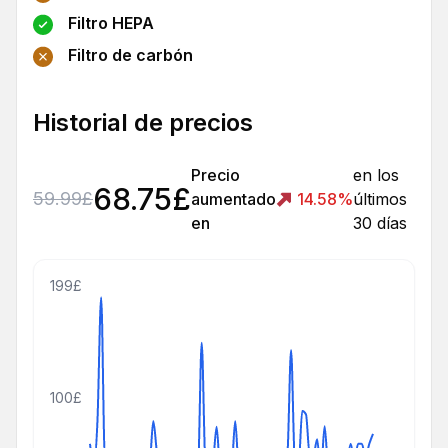
Filtro HEPA
Filtro de carbón
Historial de precios
Precio
en los
68.75
£
59.99
£
aumentado
14.58
%
últimos
en
30 días
199£
100£