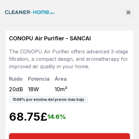
CONOPU Air Purifier - SANCAI
The CONOPU Air Purifier offers advanced 3-stage
filtration, a compact design, and aromatherapy for
improved air quality in your home.
Ruido
Potencia
Área
20dB
18W
10m²
1048
%
por encima del precio más bajo
68.75
£
14.6
%